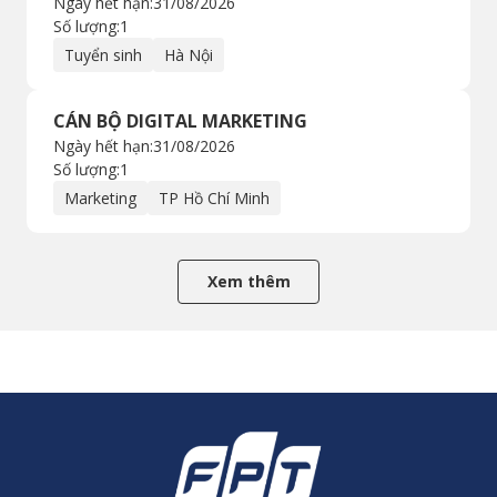
Ngày hết hạn:
31/08/2026
Số lượng:
1
Tuyển sinh
Hà Nội
CÁN BỘ DIGITAL MARKETING
Ngày hết hạn:
31/08/2026
Số lượng:
1
Marketing
TP Hồ Chí Minh
Xem thêm