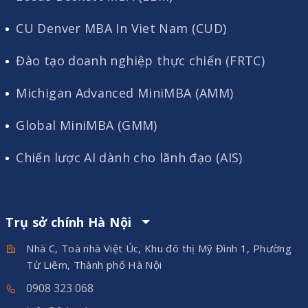
CU Denver MBA In Viet Nam (CUD)
Đào tạo doanh nghiệp thực chiến (FRTC)
Michigan Advanced MiniMBA (AMM)
Global MiniMBA (GMM)
Chiến lược AI dành cho lãnh đạo (AIS)
Trụ sở chính Hà Nội
Nhà C, Toà nhà Việt Úc, Khu đô thị Mỹ Đình 1, Phường
Từ Liêm, Thành phố Hà Nội
0908 323 068