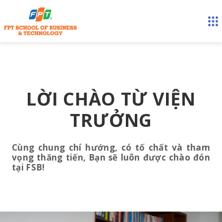
LỜI CHÀO TỪ VIỆN
TRƯỞNG
Cùng chung chí hướng, có tố chất và tham
vọng thăng tiến, Bạn sẽ luôn được chào đón
tại FSB!