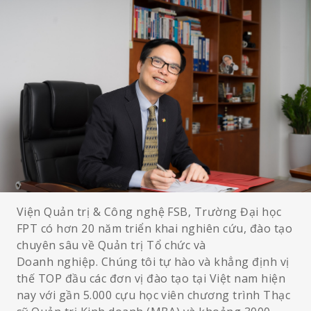
Viện Quản trị & Công nghệ FSB, Trường Đại học
FPT có hơn 20 năm triển khai nghiên cứu, đào tạo
chuyên sâu về Quản trị Tổ chức và
Doanh nghiệp. Chúng tôi tự hào và khẳng định vị
thế TOP đầu các đơn vị đào tạo tại Việt nam hiện
nay với gần 5.000 cựu học viên chương trình Thạc