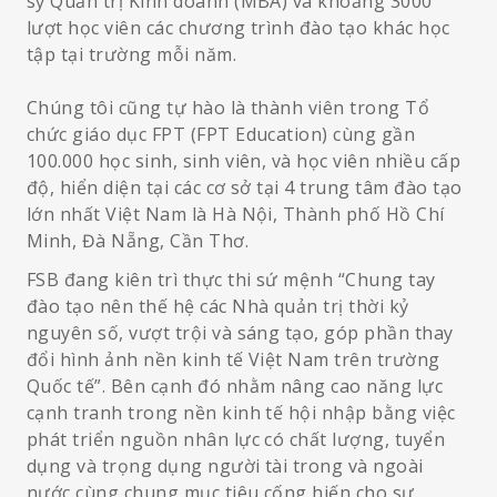
sỹ Quản trị Kinh doanh (MBA) và khoảng 3000
lượt học viên các chương trình đào tạo khác học
tập tại trường mỗi năm.
Chúng tôi cũng tự hào là thành viên trong Tổ
chức giáo dục FPT (FPT Education) cùng gần
100.000 học sinh, sinh viên, và học viên nhiều cấp
độ, hiển diện tại các cơ sở tại 4 trung tâm đào tạo
lớn nhất Việt Nam là Hà Nội, Thành phố Hồ Chí
Minh, Đà Nẵng, Cần Thơ.
FSB đang kiên trì thực thi sứ mệnh “Chung tay
đào tạo nên thế hệ các Nhà quản trị thời kỷ
nguyên số, vượt trội và sáng tạo, góp phần thay
đổi hình ảnh nền kinh tế Việt Nam trên trường
Quốc tế”. Bên cạnh đó nhằm nâng cao năng lực
cạnh tranh trong nền kinh tế hội nhập bằng việc
phát triển nguồn nhân lực có chất lượng, tuyển
dụng và trọng dụng người tài trong và ngoài
nước cùng chung mục tiêu cống hiến cho sự