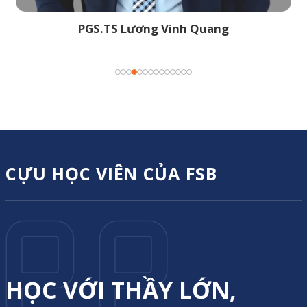
PGS.TS Lương Vinh Quang
CỰU HỌC VIÊN CỦA FSB
HỌC VỚI THẦY LỚN,