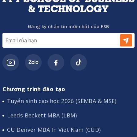
Đăng ký nhận tin mới nhất của FSB
Chương trình đào tạo
Tuyển sinh cao học 2026 (SEMBA & MSE)
Leeds Beckett MBA (LBM)
CU Denver MBA In Viet Nam (CUD)