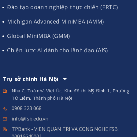
Đào tạo doanh nghiệp thực chiến (FRTC)
Michigan Advanced MiniMBA (AMM)
Global MiniMBA (GMM)
Chiến lược AI dành cho lãnh đạo (AIS)
Trụ sở chính Hà Nội
Nhà C, Toà nhà Việt Úc, Khu đô thị Mỹ Đình 1, Phường
Từ Liêm, Thành phố Hà Nội
0908 323 068
info@fsb.edu.vn
TPBank - VIEN QUAN TRI VA CONG NGHE FSB:
00016640001