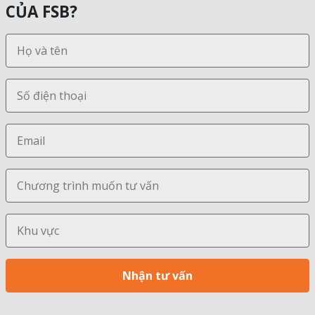
CỦA FSB?