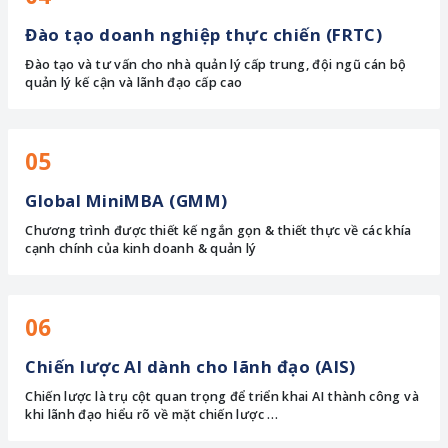
Đào tạo doanh nghiệp thực chiến (FRTC)
Đào tạo và tư vấn cho nhà quản lý cấp trung, đội ngũ cán bộ
quản lý kế cận và lãnh đạo cấp cao
05
Global MiniMBA (GMM)
Chương trình được thiết kế ngắn gọn & thiết thực về các khía
cạnh chính của kinh doanh & quản lý
06
Chiến lược AI dành cho lãnh đạo (AIS)
Chiến lược là trụ cột quan trọng để triển khai AI thành công và
khi lãnh đạo hiểu rõ về mặt chiến lược …