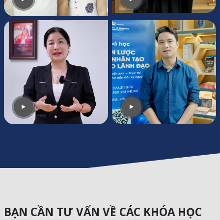
BẠN CẦN TƯ VẤN VỀ CÁC KHÓA HỌC