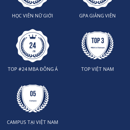
HỌC VIÊN NỮ GIỚI
GPA GIẢNG VIÊN
TOP #24 MBA ĐÔNG Á
TOP VIỆT NAM
CAMPUS TẠI VIỆT NAM