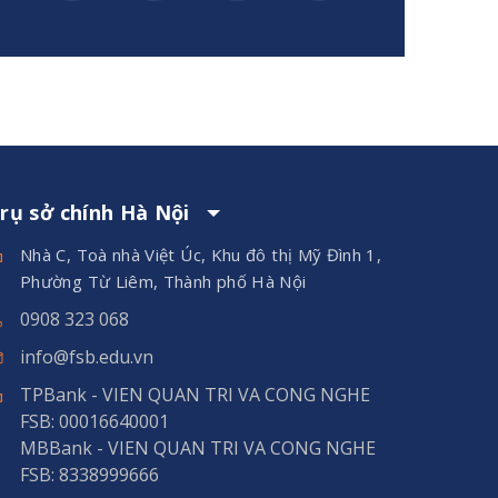
rụ sở chính Hà Nội
Nhà C, Toà nhà Việt Úc, Khu đô thị Mỹ Đình 1,
Phường Từ Liêm, Thành phố Hà Nội
0908 323 068
info@fsb.edu.vn
TPBank - VIEN QUAN TRI VA CONG NGHE
FSB: 00016640001
MBBank - VIEN QUAN TRI VA CONG NGHE
FSB: 8338999666