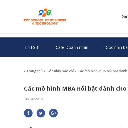
Gi
Tin FSB
Café Doanh nhân
Góc nhìn bá
Trang chủ
Góc nhìn báo chí
Các mô hình MBA nổi bật dành 
Các mô hình MBA nổi bật dành cho 
18/04/2019