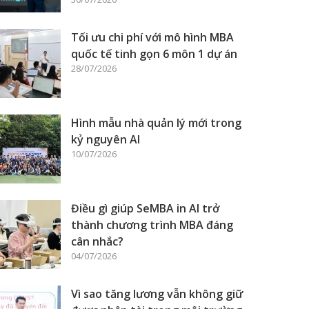
Tối ưu chi phí với mô hình MBA
quốc tế tinh gọn 6 môn 1 dự án
28/07/2026
Hình mẫu nhà quản lý mới trong
kỷ nguyên AI
10/07/2026
Điều gì giúp SeMBA in AI trở
thành chương trình MBA đáng
cân nhắc?
04/07/2026
Vì sao tăng lương vẫn không giữ