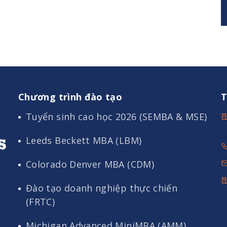
Chương trình đào tạo
T
Tuyển sinh cao học 2026 (SEMBA & MSE)
Leeds Beckett MBA (LBM)
Colorado Denver MBA (CDM)
Đào tạo doanh nghiệp thực chiến
(FRTC)
Michigan Advanced MiniMBA (AMM)