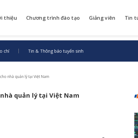
ới thiệu
Chương trình đào tạo
Giảng viên
Tin t
o chí
Tin & Thông báo tuyển sinh
cho nhà quản lý tại Việt Nam
nhà quản lý tại Việt Nam