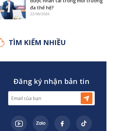
được nhân tài trong môi trường
đa thế hệ?
22/06/2026
TÌM KIẾM NHIỀU
Đăng ký nhận bản tin