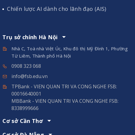
Chiến lược AI dành cho lãnh đạo (AIS)
Trụ sở chính Hà Nội
Nhà C, Toà nhà Việt Úc, Khu đô thị Mỹ Đình 1, Phường
Từ Liêm, Thành phố Hà Nội
0908 323 068
info@fsb.edu.vn
TPBank - VIEN QUAN TRI VA CONG NGHE FSB:
00016640001
MBBank - VIEN QUAN TRI VA CONG NGHE FSB:
8338999666
Cơ sở Cần Thơ
Cơ sở Đà Nẵng