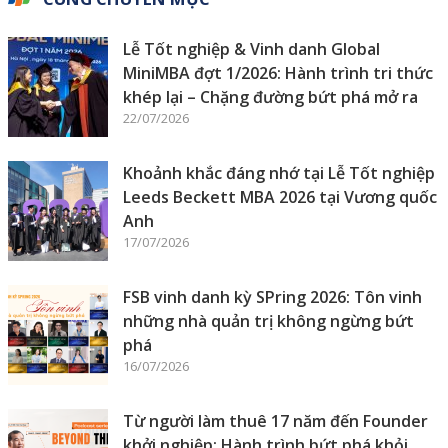
Lễ Tốt nghiệp & Vinh danh Global
MiniMBA đợt 1/2026: Hành trình tri thức
khép lại – Chặng đường bứt phá mở ra
22/07/2026
Khoảnh khắc đáng nhớ tại Lễ Tốt nghiệp
Leeds Beckett MBA 2026 tại Vương quốc
Anh
17/07/2026
FSB vinh danh kỳ SPring 2026: Tôn vinh
những nhà quản trị không ngừng bứt
phá
16/07/2026
Từ người làm thuê 17 năm đến Founder
khởi nghiệp: Hành trình bứt phá khỏi