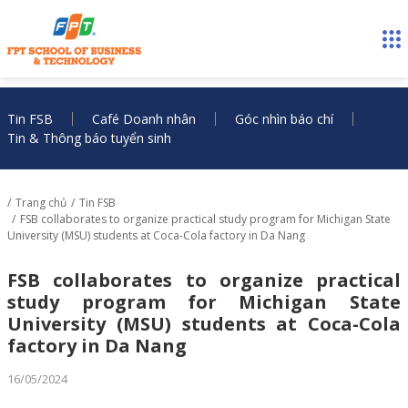
Tin FSB
Café Doanh nhân
Góc nhìn báo chí
Tin & Thông báo tuyển sinh
Trang chủ
Tin FSB
FSB collaborates to organize practical study program for Michigan State
University (MSU) students at Coca-Cola factory in Da Nang
FSB collaborates to organize practical
study program for Michigan State
University (MSU) students at Coca-Cola
factory in Da Nang
16/05/2024