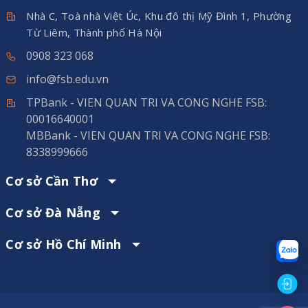
Nhà C, Toà nhà Việt Úc, Khu đô thị Mỹ Đình 1, Phường
Từ Liêm, Thành phố Hà Nội
0908 323 068
info@fsb.edu.vn
TPBank - VIEN QUAN TRI VA CONG NGHE FSB:
00016640001
MBBank - VIEN QUAN TRI VA CONG NGHE FSB:
8338999666
Cơ sở Cần Thơ
Cơ sở Đà Nẵng
Cơ sở Hồ Chí Minh