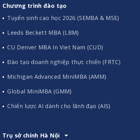
Chương trình đào tạo
Tuyển sinh cao học 2026 (SEMBA & MSE)
Leeds Beckett MBA (LBM)
CU Denver MBA In Viet Nam (CUD)
Đào tạo doanh nghiệp thực chiến (FRTC)
Michigan Advanced MiniMBA (AMM)
Global MiniMBA (GMM)
Chiến lược AI dành cho lãnh đạo (AIS)
Trụ sở chính Hà Nội