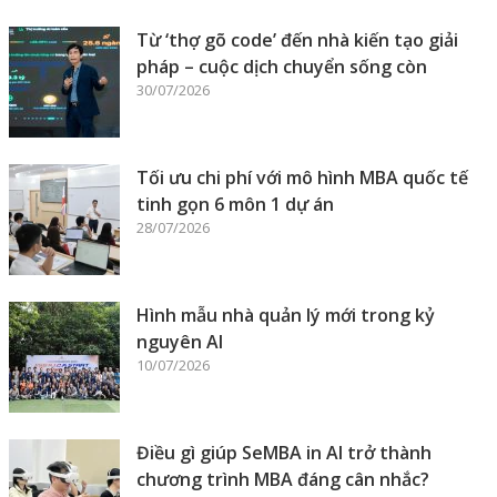
Từ ‘thợ gõ code’ đến nhà kiến tạo giải
pháp – cuộc dịch chuyển sống còn
30/07/2026
Tối ưu chi phí với mô hình MBA quốc tế
tinh gọn 6 môn 1 dự án
28/07/2026
Hình mẫu nhà quản lý mới trong kỷ
nguyên AI
10/07/2026
Điều gì giúp SeMBA in AI trở thành
chương trình MBA đáng cân nhắc?