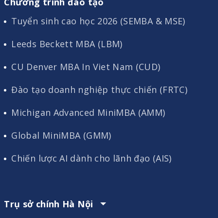
Chương trình đào tạo
Tuyển sinh cao học 2026 (SEMBA & MSE)
Leeds Beckett MBA (LBM)
CU Denver MBA In Viet Nam (CUD)
Đào tạo doanh nghiệp thực chiến (FRTC)
Michigan Advanced MiniMBA (AMM)
Global MiniMBA (GMM)
Chiến lược AI dành cho lãnh đạo (AIS)
Trụ sở chính Hà Nội