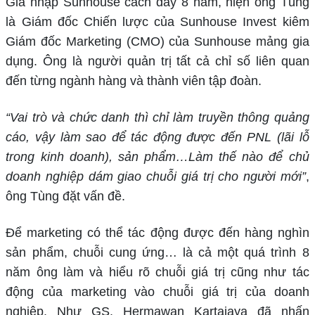
Gia nhập Sunhouse cách đây 8 năm, hiện ông Tùng
là Giám đốc Chiến lược của Sunhouse Invest kiêm
Giám đốc Marketing (CMO) của Sunhouse mảng gia
dụng. Ông là người quản trị tất cả chỉ số liên quan
đến từng ngành hàng và thành viên tập đoàn.
“Vai trò và chức danh thì chỉ làm truyền thông quảng
cáo, vậy làm sao để tác động được đến PNL (lãi lỗ
trong kinh doanh), sản phẩm…Làm thế nào để chủ
doanh nghiệp dám giao chuỗi giá trị cho người mới”
,
ông Tùng đặt vấn đề.
Để marketing có thể tác động được đến hàng nghìn
sản phẩm, chuỗi cung ứng… là cả một quá trình 8
năm ông làm và hiểu rõ chuỗi giá trị cũng như tác
động của marketing vào chuỗi giá trị của doanh
nghiệp. Như GS. Hermawan Kartajaya đã nhấn