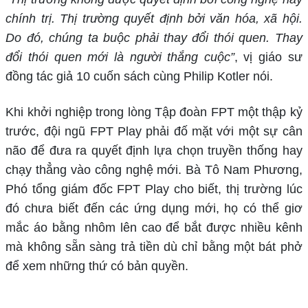
chính trị. Thị trường quyết định bởi văn hóa, xã hội.
Do đó, chúng ta buộc phải thay đổi thói quen. Thay
đổi thói quen mới là người thắng cuộc”
, vị giáo sư
đồng tác giả 10 cuốn sách cùng Philip Kotler nói.
Khi khởi nghiệp trong lòng Tập đoàn FPT một thập kỷ
trước, đội ngũ FPT Play phải đố mặt với một sự cân
não để đưa ra quyết định lựa chọn truyền thống hay
chạy thẳng vào công nghệ mới. Bà Tô Nam Phương,
Phó tổng giám đốc FPT Play cho biết, thị trường lúc
đó chưa biết đến các ứng dụng mới, họ có thể giơ
mắc áo bằng nhôm lên cao để bắt được nhiều kênh
mà không sẵn sàng trả tiền dù chỉ bằng một bát phở
để xem những thứ có bản quyền.