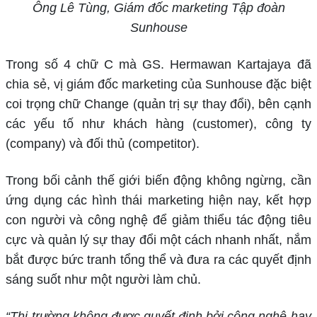
Ông Lê Tùng, Giám đốc marketing Tập đoàn
Sunhouse
Trong số 4 chữ C mà GS. Hermawan Kartajaya đã
chia sẻ, vị giám đốc marketing của Sunhouse đặc biệt
coi trọng chữ Change (quản trị sự thay đổi), bên cạnh
các yếu tố như khách hàng (customer), công ty
(company) và đối thủ (competitor).
Trong bối cảnh thế giới biến động không ngừng, cần
ứng dụng các hình thái marketing hiện nay, kết hợp
con người và công nghệ để giảm thiểu tác động tiêu
cực và quản lý sự thay đổi một cách nhanh nhất, nắm
bắt được bức tranh tổng thể và đưa ra các quyết định
sáng suốt như một người làm chủ.
“Thị trường không được quyết định bởi công nghệ hay