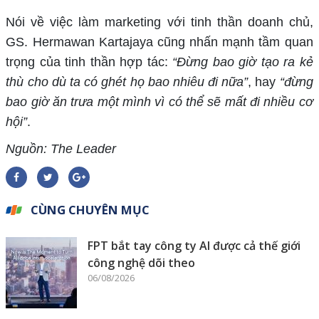
Nói về việc làm marketing với tinh thần doanh chủ,
GS. Hermawan Kartajaya cũng nhấn mạnh tầm quan
trọng của tinh thần hợp tác:
“Đừng bao giờ tạo ra kẻ
thù cho dù ta có ghét họ bao nhiêu đi nữa”
, hay
“đừng
bao giờ ăn trưa một mình vì có thể sẽ mất đi nhiều cơ
hội”
.
Nguồn: The Leader
CÙNG CHUYÊN MỤC
FPT bắt tay công ty AI được cả thế giới
công nghệ dõi theo
06/08/2026