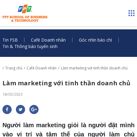
Tin FSB
Café Doanh nhân
Góc nhìn báo chí
Tin & Thông báo tuyển sinh
Trang chủ
Café Doanh nhân
Làm marketing với tinh thần doanh chủ
Làm marketing với tinh thần doanh chủ
18/03/2023
Người làm marketing giỏi là người đặt mình
vào vị trí và tâm thế của người làm chủ