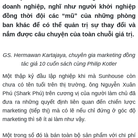
doanh nghiệp, nghĩ như người khởi nghiệp
đồng thời đội các “mũ” của những phòng
ban khác để có thể quản trị sự thay đổi và
nắm được câu chuyện của toàn chuỗi giá trị.
GS. Hermawan Kartajaya, chuyên gia marketing đồng
tác giả 10 cuốn sách cùng Philip Kotler
Một thập kỷ đầu lập nghiệp khi mà Sunhouse còn
chưa có tên tuổi trên thị trường, ông Nguyễn Xuân
Phú (Shark Phú) trên cương vị của người làm chủ đã
đưa ra những quyết định liên quan đến chiến lược
marketing (tiếp thị) mà có lẽ nếu chỉ đứng ở góc độ
marketing thì sẽ ít ai làm như vậy.
Một trong số đó là bán toàn bộ sản phẩm với chi phí