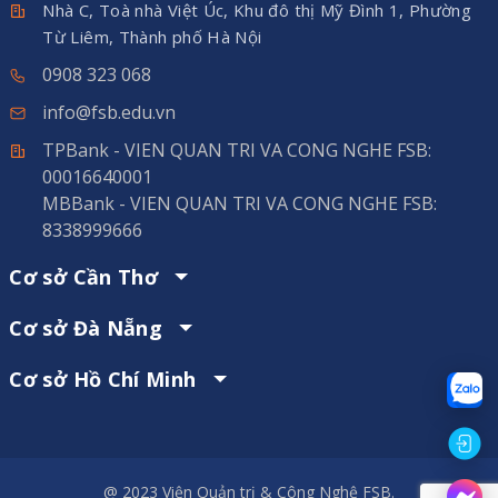
Nhà C, Toà nhà Việt Úc, Khu đô thị Mỹ Đình 1, Phường
Từ Liêm, Thành phố Hà Nội
0908 323 068
info@fsb.edu.vn
TPBank - VIEN QUAN TRI VA CONG NGHE FSB:
00016640001
MBBank - VIEN QUAN TRI VA CONG NGHE FSB:
8338999666
Cơ sở Cần Thơ
Cơ sở Đà Nẵng
Cơ sở Hồ Chí Minh
@ 2023 Viện Quản trị & Công Nghệ FSB.