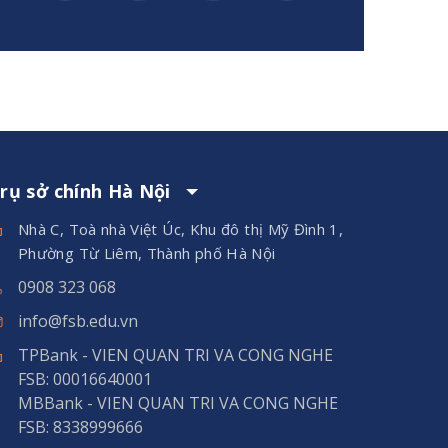
rụ sở chính Hà Nội
Nhà C, Toà nhà Việt Úc, Khu đô thị Mỹ Đình 1,
Phường Từ Liêm, Thành phố Hà Nội
0908 323 068
info@fsb.edu.vn
TPBank - VIEN QUAN TRI VA CONG NGHE
FSB: 00016640001
MBBank - VIEN QUAN TRI VA CONG NGHE
FSB: 8338999666