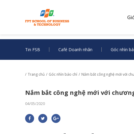
Gi
Tin FSB
Café Doanh nhân
Góc nhìn bá
Trang chủ
Góc nhìn báo chí
Nắm bắt công nghệ mới với chư
Nắm bắt công nghệ mới với chương
04/05/2020