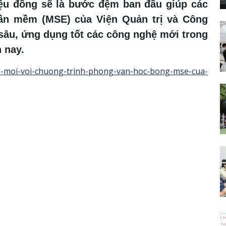
riệu đồng sẽ là bước đệm ban đầu giúp các
hần mềm (MSE) của Viện Quản trị và Công
 sâu, ứng dụng tốt các công nghệ mới trong
 nay.
e-moi-voi-chuong-trinh-phong-van-hoc-bong-mse-cua-