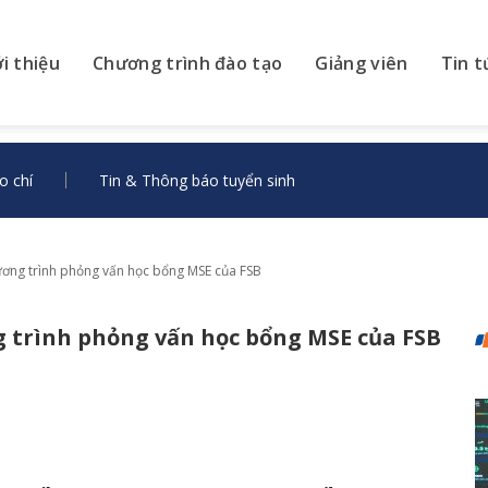
ới thiệu
Chương trình đào tạo
Giảng viên
Tin t
o chí
Tin & Thông báo tuyển sinh
ơng trình phỏng vấn học bổng MSE của FSB
 trình phỏng vấn học bổng MSE của FSB