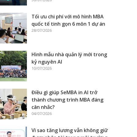
Tối ưu chi phí với mô hình MBA
quốc tế tinh gọn 6 môn 1 dự án
28/07/2026
Hình mẫu nhà quản lý mới trong
kỷ nguyên AI
10/07/2026
Điều gì giúp SeMBA in AI trở
thành chương trình MBA đáng
cân nhắc?
04/07/2026
Vì sao tăng lương vẫn không giữ