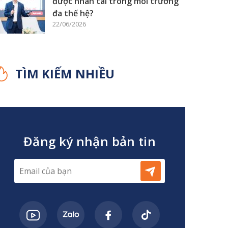
được nhân tài trong môi trường
đa thế hệ?
22/06/2026
TÌM KIẾM NHIỀU
Đăng ký nhận bản tin