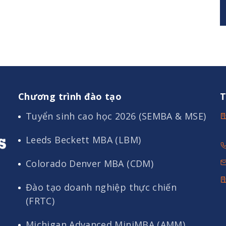
Chương trình đào tạo
T
Tuyển sinh cao học 2026 (SEMBA & MSE)
Leeds Beckett MBA (LBM)
Colorado Denver MBA (CDM)
Đào tạo doanh nghiệp thực chiến
(FRTC)
Michigan Advanced MiniMBA (AMM)