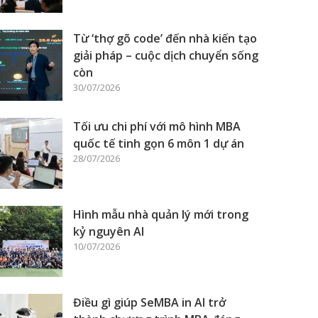
Từ ‘thợ gõ code’ đến nhà kiến tạo
giải pháp – cuộc dịch chuyển sống
còn
30/07/2026
Tối ưu chi phí với mô hình MBA
quốc tế tinh gọn 6 môn 1 dự án
28/07/2026
Hình mẫu nhà quản lý mới trong
kỷ nguyên AI
10/07/2026
Điều gì giúp SeMBA in AI trở