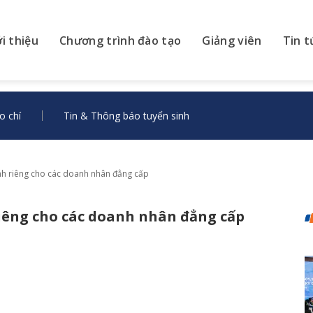
ới thiệu
Chương trình đào tạo
Giảng viên
Tin t
o chí
Tin & Thông báo tuyển sinh
h riêng cho các doanh nhân đẳng cấp
êng cho các doanh nhân đẳng cấp