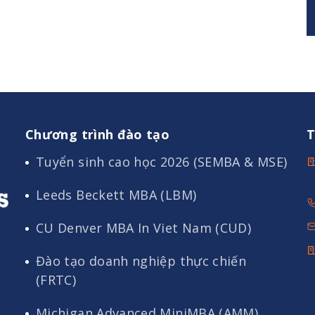
Chương trình đào tạo
T
Tuyển sinh cao học 2026 (SEMBA & MSE)
Leeds Beckett MBA (LBM)
CU Denver MBA In Viet Nam (CUD)
Đào tạo doanh nghiệp thực chiến
(FRTC)
Michigan Advanced MiniMBA (AMM)