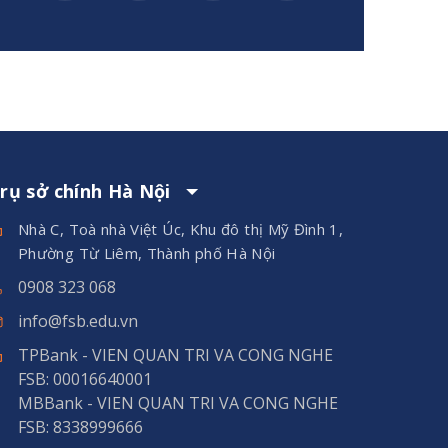
rụ sở chính Hà Nội
Nhà C, Toà nhà Việt Úc, Khu đô thị Mỹ Đình 1,
Phường Từ Liêm, Thành phố Hà Nội
0908 323 068
info@fsb.edu.vn
TPBank - VIEN QUAN TRI VA CONG NGHE
FSB: 00016640001
MBBank - VIEN QUAN TRI VA CONG NGHE
FSB: 8338999666