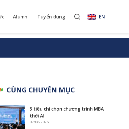
ức
Alumni
Tuyển dụng
EN
CÙNG CHUYÊN MỤC
5 tiêu chí chọn chương trình MBA
thời AI
07/08/2026