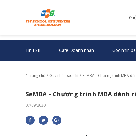
Gi
Tin FSB
Café Doanh nhân
Góc nhìn bá
Trang chủ
Góc nhìn báo chí
SeMBA – Chương trình MBA dàn
SeMBA – Chương trình MBA dành ri
07/09/2020