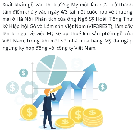
Xuất khẩu gỗ vào thị trường Mỹ một lần nữa trở thành
tâm điểm chú ý vào ngày 4/3 tại một cuộc họp về thương
mại ở Hà Nội. Phân tích của ông Ngô Sỹ Hoài, Tổng Thư
ký Hiệp hội Gỗ và Lâm sản Việt Nam (VIFOREST), làm dấy
lên lo ngại về việc Mỹ sẽ áp thuế lên sản phẩm gỗ của
Việt Nam, trong khi một số nhà mua hàng Mỹ đã ngập
ngừng ký hợp đồng với công ty Việt Nam.