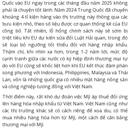
Quốc vào EU ngay trong các tháng đầu năm 2025 không
phải là chuyện tốt lành. Năm 2024 Trung Quốc đã chuyển
khoảng 4 tỉ kiện hàng vào thị trường này thông qua các
bưu kiện nhỏ, theo số liệu được cơ quan thống kê của EU
công bố. Tất nhiên, lỗ hổng chính sách này sẽ sớm bị
triệt tiêu khi EU dự kiến sửa đổi Luật Hải quan, trong đó
sẽ loại bỏ ngưỡng tối thiểu đối với hàng nhập khẩu.
Thậm chí, khi nhìn xa hơn, trong 1-2 năm tới, mức độ
cạnh tranh giữa các nước có ký hiệp định thương mại tự
do với EU cũng sẽ khốc liệt hơn khi EU kết thúc đàm phán
song phương với Indonesia, Philippines, Malaysia và Thái
Lan, vốn là những quốc gia có nhiều mặt hàng nông sản
và công nghiệp tương đồng với Việt Nam.
Thời điểm này, rất khó dự đoán việc Mỹ áp thuế đối ứng
lên hàng hóa nhập khẩu từ Việt Nam. Việt Nam cũng như
các thị trường khác sẽ có cách riêng để xoa dịu, có thể
mua nhiều hàng hóa hơn từ Mỹ, một cách để cân bằng
thương mại với Mỹ.