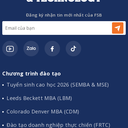
Đăng ký nhận tin mới nhất của FSB
Chương trình đào tạo
Tuyển sinh cao học 2026 (SEMBA & MSE)
Leeds Beckett MBA (LBM)
Colorado Denver MBA (CDM)
Đào tạo doanh nghiệp thực chiến (FRTC)