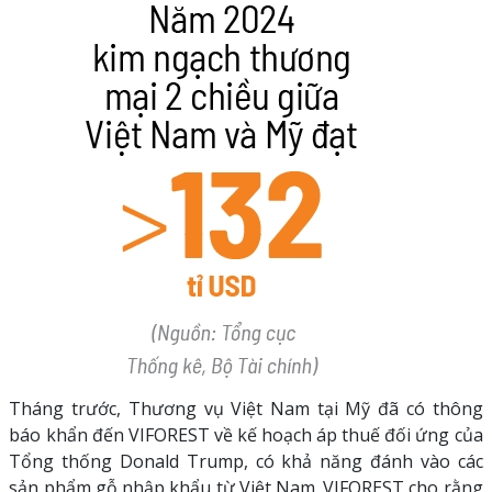
Tháng trước, Thương vụ Việt Nam tại Mỹ đã có thông
báo khẩn đến VIFOREST về kế hoạch áp thuế đối ứng của
Tổng thống Donald Trump, có khả năng đánh vào các
sản phẩm gỗ nhập khẩu từ Việt Nam. VIFOREST cho rằng