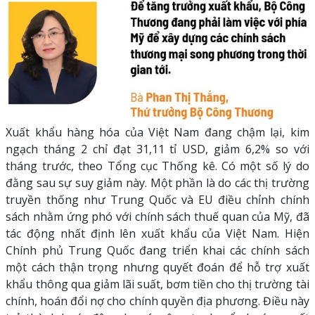
Xuất khẩu hàng hóa của Việt Nam đang chậm lại, kim
ngạch tháng 2 chỉ đạt 31,11 tỉ USD, giảm 6,2% so với
tháng trước, theo Tổng cục Thống kê. Có một số lý do
đằng sau sự suy giảm này. Một phần là do các thị trường
truyền thống như Trung Quốc và EU điều chỉnh chính
sách nhằm ứng phó với chính sách thuế quan của Mỹ, đã
tác động nhất định lên xuất khẩu của Việt Nam. Hiện
Chính phủ Trung Quốc đang triển khai các chính sách
một cách thận trọng nhưng quyết đoán để hỗ trợ xuất
khẩu thông qua giảm lãi suất, bơm tiền cho thị trường tài
chính, hoán đổi nợ cho chính quyền địa phương. Điều này