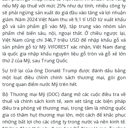
nếu Mỹ áp thuế với mức 25% như dự tính, nhiều công ty
sẽ phải ngừng sản xuất do giá đầu vào tăng và lợi nhuận
giảm. Năm 2024 Việt Nam thu về 9,1 tỉ USD từ xuất khẩu
gỗ và sản phẩm gỗ vào Mỹ, tập trung vào nhóm sản
phẩm chế biến sâu, nội, ngoại thất. Ở chiều ngược lại,
Việt Nam cũng chi 346,7 triệu USD để nhập khẩu gỗ và
sản phẩm gỗ từ Mỹ. VIFOREST xác nhận, Việt Nam đang
là quốc gia nhập khẩu nguyên liệu gỗ tròn và gỗ xẻ lớn
thứ 2 của Mỹ, sau Trung Quốc.
Sự trở lại của ông Donald Trump được đánh dấu bằng
một loạt điều chỉnh chính sách thương mại, gói gọn
trong quan điểm nước Mỹ trên hết.
Bộ Thương mại Mỹ (DOC) đang mở các cuộc điều tra về
thuế và chính sách kinh tế, xem xét tăng các biện pháp
điều tra phòng vệ thương mại, trọng tâm là những quốc
gia có thâm hụt thương mại lớn, một cách để khắc phục
những bất lợi cho các công ty trong nước và nền kinh tế.