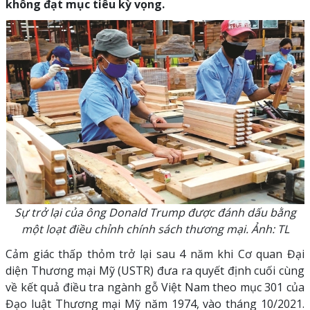
không đạt mục tiêu kỳ vọng.
Sự trở lại của ông Donald Trump được đánh dấu bằng
một loạt điều chỉnh chính sách thương mại. Ảnh: TL
Cảm giác thấp thỏm trở lại sau 4 năm khi Cơ quan Đại
diện Thương mại Mỹ (USTR) đưa ra quyết định cuối cùng
về kết quả điều tra ngành gỗ Việt Nam theo mục 301 của
Đạo luật Thương mại Mỹ năm 1974, vào tháng 10/2021.