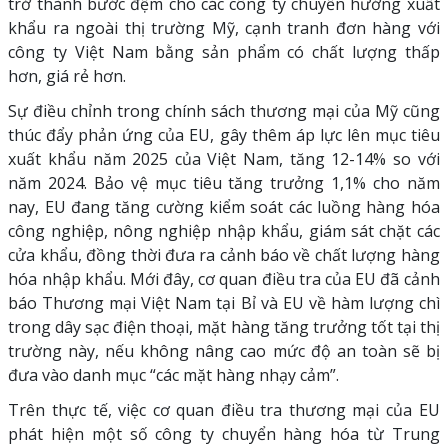
trở thành bước đệm cho các công ty chuyển hướng xuất
khẩu ra ngoài thị trường Mỹ, cạnh tranh đơn hàng với
công ty Việt Nam bằng sản phẩm có chất lượng thấp
hơn, giá rẻ hơn.
Sự điều chỉnh trong chính sách thương mại của Mỹ cũng
thúc đẩy phản ứng của EU, gây thêm áp lực lên mục tiêu
xuất khẩu năm 2025 của Việt Nam, tăng 12-14% so với
năm 2024. Bảo vệ mục tiêu tăng trưởng 1,1% cho năm
nay, EU đang tăng cường kiểm soát các luồng hàng hóa
công nghiệp, nông nghiệp nhập khẩu, giám sát chặt các
cửa khẩu, đồng thời đưa ra cảnh báo về chất lượng hàng
hóa nhập khẩu. Mới đây, cơ quan điều tra của EU đã cảnh
báo Thương mại Việt Nam tại Bỉ và EU về hàm lượng chì
trong dây sạc điện thoại, mặt hàng tăng trưởng tốt tại thị
trường này, nếu không nâng cao mức độ an toàn sẽ bị
đưa vào danh mục “các mặt hàng nhạy cảm”.
Trên thực tế, việc cơ quan điều tra thương mại của EU
phát hiện một số công ty chuyển hàng hóa từ Trung