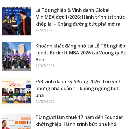
Lễ Tốt nghiệp & Vinh danh Global
MiniMBA đợt 1/2026: Hành trình tri thức
khép lại – Chặng đường bứt phá mở ra
22/07/2026
Khoảnh khắc đáng nhớ tại Lễ Tốt nghiệp
Leeds Beckett MBA 2026 tại Vương quốc
Anh
17/07/2026
FSB vinh danh kỳ SPring 2026: Tôn vinh
những nhà quản trị không ngừng bứt
phá
16/07/2026
Từ người làm thuê 17 năm đến Founder
khởi nghiệp: Hành trình bứt phá khỏi