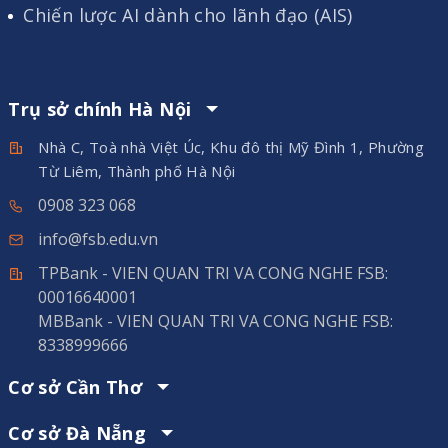
Chiến lược AI dành cho lãnh đạo (AIS)
Trụ sở chính Hà Nội
Nhà C, Toà nhà Việt Úc, Khu đô thị Mỹ Đình 1, Phường
Từ Liêm, Thành phố Hà Nội
0908 323 068
info@fsb.edu.vn
TPBank - VIEN QUAN TRI VA CONG NGHE FSB:
00016640001
MBBank - VIEN QUAN TRI VA CONG NGHE FSB:
8338999666
Cơ sở Cần Thơ
Cơ sở Đà Nẵng