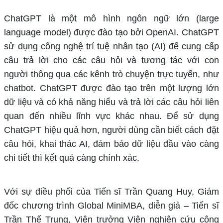
ChatGPT là một mô hình ngôn ngữ lớn (large
language model) được đào tạo bởi OpenAI. ChatGPT
sử dụng công nghệ trí tuệ nhân tạo (AI) để cung cấp
câu trả lời cho các câu hỏi và tương tác với con
người thông qua các kênh trò chuyện trực tuyến, như
chatbot. ChatGPT được đào tạo trên một lượng lớn
dữ liệu và có khả năng hiểu và trả lời các câu hỏi liên
quan đến nhiều lĩnh vực khác nhau. Để sử dụng
ChatGPT hiệu quả hơn, người dùng cần biết cách đặt
câu hỏi, khai thác AI, đảm bảo dữ liệu đầu vào càng
chi tiết thì kết quả càng chính xác.
Với sự điều phối của Tiến sĩ Trần Quang Huy, Giám
đốc chương trình Global MiniMBA, diễn giả – Tiến sĩ
Trần Thế Trung, Viện trưởng Viện nghiên cứu công