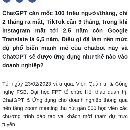
ChatGPT cán mốc 100 triệu người/tháng, chỉ
2 tháng ra mắt, TikTok cần 9 tháng, trong khi
Instagram mất tới 2,5 năm còn Google
Translate là 6,5 năm. Điều gì đã làm nên mức
độ phổ biến mạnh mẽ của chatbot này và
ChatGPT sẽ được ứng dụng như thế nào vào
doanh nghiệp?
Tối ngày 23/02/2023 vừa qua, Viện Quản trị & Công
nghệ FSB, Đại học FPT tổ chức Hội thảo quản trị:
ChatGPT & Ứng dụng cho doanh nghiệp thông qua
nền tảng zoom meeting thu hút gần 500 học viên các
chương trình đào tạo và khách mời tham dự trực
tuyến.