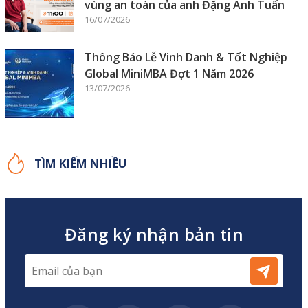
vùng an toàn của anh Đặng Anh Tuấn
16/07/2026
Thông Báo Lễ Vinh Danh & Tốt Nghiệp
Global MiniMBA Đợt 1 Năm 2026
13/07/2026
TÌM KIẾM NHIỀU
Đăng ký nhận bản tin