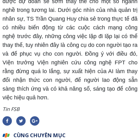
được dự đoán sẽ sớm thay thế cho một số ngành
nghề trong tương lai. Dưới góc nhìn của nhà quản trị
nhân sự, TS Trần Quang Huy chia sẻ trong thực tế đã
có nhiều biến động từ các cuộc cách mạng công
nghệ trước đây, những công việc lặp đi lặp lại có thể
thay thế, tuy nhiên đây là công cụ do con người tạo ra
và để phục vụ cho con người. Đồng ý với điều đó,
Viện trưởng Viện nghiên cứu công nghệ FPT cho
rằng đừng quá lo lắng, sự xuất hiện của AI làm thay
đổi nhận thức con người, để người lao động sẵn
sàng thích ứng và có khả năng số, sáng tạo để công
việc hiệu quả hơn.
Tin FSB
CÙNG CHUYÊN MỤC