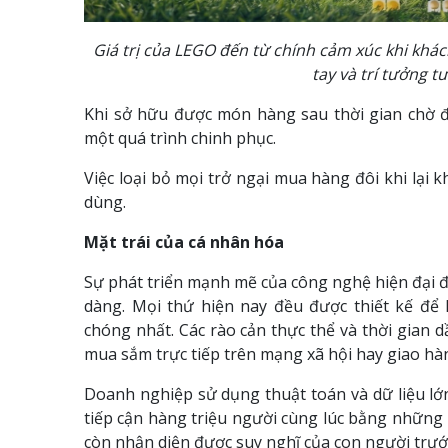
Giá trị của LEGO đến từ chính cảm xúc khi kh
tay và trí tưởng t
Khi sở hữu được món hàng sau thời gian chờ đ
một quá trình chinh phục.
Việc loại bỏ mọi trở ngại mua hàng đôi khi lại 
dùng.
Mặt trái của cá nhân hóa
Sự phát triển mạnh mẽ của công nghệ hiện đại
dàng. Mọi thứ hiện nay đều được thiết kế để 
chóng nhất. Các rào cản thực thể và thời gian 
mua sắm trực tiếp trên mạng xã hội hay giao hàn
Doanh nghiệp sử dụng thuật toán và dữ liệu lớn 
tiếp cận hàng triệu người cùng lúc bằng những 
còn nhận diện được suy nghĩ của con người trước 