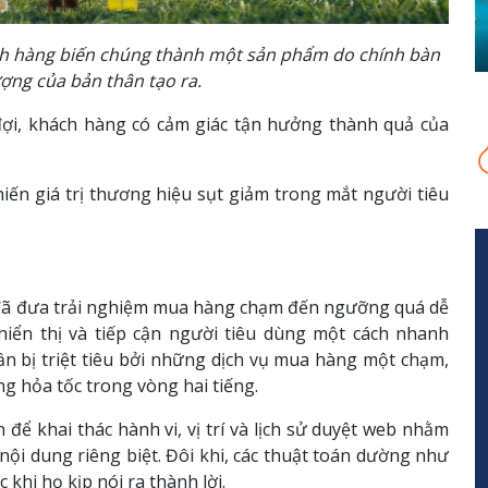
ách hàng biến chúng thành một sản phẩm do chính bàn
ượng của bản thân tạo ra.
ợi, khách hàng có cảm giác tận hưởng thành quả của
khiến giá trị thương hiệu sụt giảm trong mắt người tiêu
 đã đưa trải nghiệm mua hàng chạm đến ngưỡng quá dễ
hiển thị và tiếp cận người tiêu dùng một cách nhanh
dần bị triệt tiêu bởi những dịch vụ mua hàng một chạm,
g hỏa tốc trong vòng hai tiếng.
để khai thác hành vi, vị trí và lịch sử duyệt web nhằm
nội dung riêng biệt. Đôi khi, các thuật toán dường như
khi họ kịp nói ra thành lời.