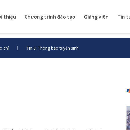
ới thiệu
Chương trình đào tạo
Giảng viên
Tin t
o chí
Tin & Thông báo tuyển sinh