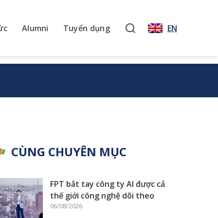
ức
Alumni
Tuyển dụng
EN
CÙNG CHUYÊN MỤC
FPT bắt tay công ty AI được cả
thế giới công nghệ dõi theo
06/08/2026