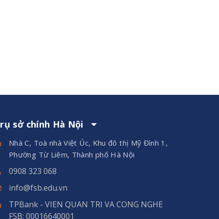
rụ sở chính Hà Nội
Nhà C, Toà nhà Việt Úc, Khu đô thị Mỹ Đình 1,
Phường Từ Liêm, Thành phố Hà Nội
0908 323 068
info@fsb.edu.vn
TPBank - VIEN QUAN TRI VA CONG NGHE
FSB: 00016640001