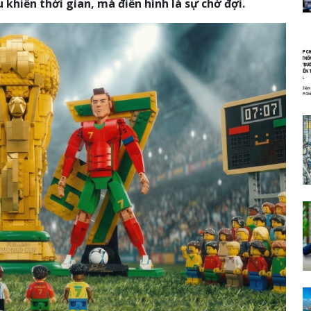
 khiển thời gian, mà điển hình là sự chờ đợi.