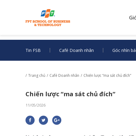
Gi
Tin FSB
Café Doanh nhân
Góc nhìn bá
Trang chủ
Café Doanh nhân
Chiến lược “ma sát chủ đích”
Chiến lược “ma sát chủ đích”
11/05/2026