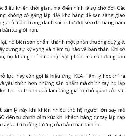
c điều khiển thời gian, mà điển hình là sự chờ đợi. Các
ờng không cố gắng lấp đầy kho hàng để sẵn sàng giao
ng phải nằm trong danh sách chờ đợi kéo dài hàng năm
 bản xe giới hạn.
lại, nó biến sản phẩm thành một phần thưởng quý giá.
xây dựng sự kỳ vọng và niềm tự hào về bản thân. Khi sở
ẫn, họ không chỉ mua một vật phẩm mà còn đang tận
 lực, hay còn gọi là hiệu ứng IKEA. Tâm lý học chỉ ra
và yêu thích hơn những sản phẩm mà chính tay họ lắp
ực tạo ra thành quả làm tăng giá trị chủ quan của vật
 tâm lý này khi khiến nhiều thế hệ người lớn say mê
GO đến từ chính cảm xúc khi khách hàng tự tay lắp ráp
tay và trí tưởng tượng của bản thân làm ra.