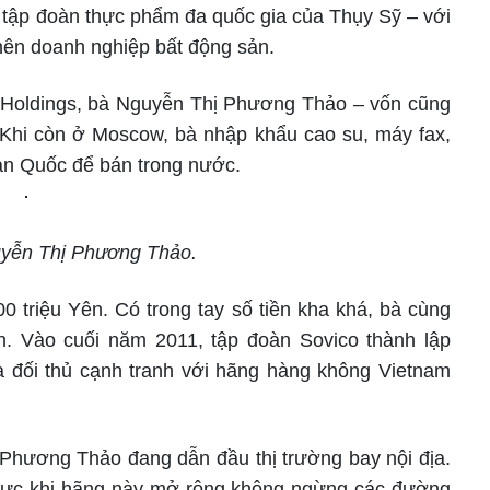
 tập đoàn thực phẩm đa quốc gia của Thụy Sỹ – với
 nên doanh nghiệp bất động sản.
o Holdings, bà Nguyễn Thị Phương Thảo – vốn cũng
Khi còn ở Moscow, bà nhập khẩu cao su, máy fax,
àn Quốc để bán trong nước.
uyễn Thị Phương Thảo.
0 triệu Yên. Có trong tay số tiền kha khá, bà cùng
n. Vào cuối năm 2011, tập đoàn Sovico thành lập
là đối thủ cạnh tranh với hãng hàng không Vietnam
Phương Thảo đang dẫn đầu thị trường bay nội địa.
hu vực khi hãng này mở rộng không ngừng các đường