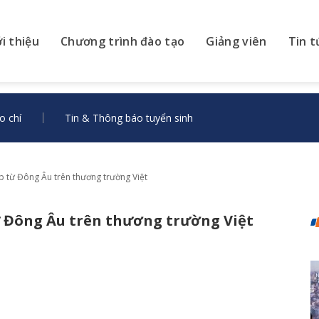
ới thiệu
Chương trình đào tạo
Giảng viên
Tin t
o chí
Tin & Thông báo tuyển sinh
 từ Đông Âu trên thương trường Việt
 Đông Âu trên thương trường Việt