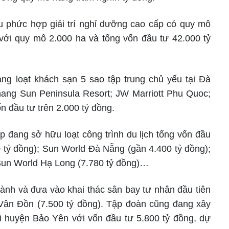
u phức hợp giải trí nghỉ dưỡng cao cấp có quy mô
với quy mô 2.000 ha và tổng vốn đầu tư 42.000 tỷ
ng loạt khách sạn 5 sao tập trung chủ yếu tại Đà
ang Sun Peninsula Resort; JW Marriott Phu Quoc;
 đầu tư trên 2.000 tỷ đồng.
p đang sở hữu loạt công trình du lịch tổng vốn đầu
0 tỷ đồng); Sun World Đà Nẵng (gần 4.400 tỷ đồng);
 Sun World Hạ Long (7.780 tỷ đồng)…
ành và đưa vào khai thác sân bay tư nhân đầu tiên
ân Đồn (7.500 tỷ đồng). Tập đoàn cũng đang xây
 huyện Bảo Yên với vốn đầu tư 5.800 tỷ đồng, dự