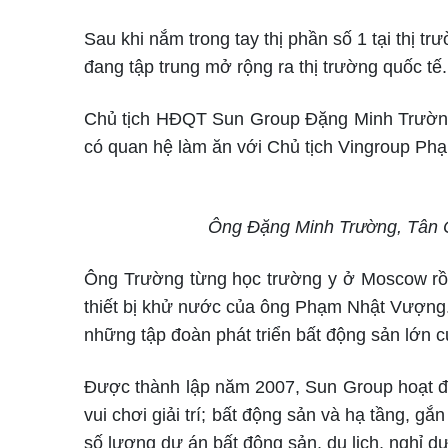
Sau khi nắm trong tay thị phần số 1 tại thị t
đang tập trung mở rộng ra thị trường quốc tế.
Chủ tịch HĐQT Sun Group Đặng Minh Trường
có quan hệ làm ăn với Chủ tịch Vingroup P
Ông Đặng Minh Trường, Tân 
Ông Trường từng học trường y ở Moscow rồi 
thiết bị khử nước của ông Phạm Nhật Vượng.
những tập đoàn phát triển bất động sản lớn 
Được thành lập năm 2007, Sun Group hoạt độ
vui chơi giải trí; bất động sản và hạ tầng, g
số lượng dự án bất động sản, du lịch, nghỉ 