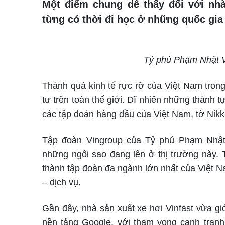
Một điểm chung dễ thấy đối với nhà
từng có thời đi học ở những quốc gi
Tỷ phú Phạm Nhật V
Thành quả kinh tế rực rỡ của Việt Nam trong
tư trên toàn thế giới. Dĩ nhiên những thành
các tập đoàn hàng đầu của Việt Nam, tờ Nikk
Tập đoàn Vingroup của Tỷ phú Phạm Nhật 
những ngôi sao đang lên ở thị trường này. 
thành tập đoàn đa ngành lớn nhất của Việt N
– dịch vụ.
Gần đây, nhà sản xuất xe hơi Vinfast vừa gi
nền tảng Google, với tham vọng cạnh tranh