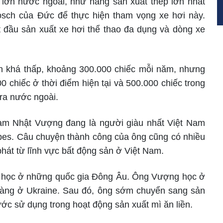
 lớn nước ngoài, như hãng sản xuất thép lớn nhất
ch của Đức để thực hiện tham vọng xe hơi này.
t đầu sản xuất xe hơi thể thao đa dụng và dòng xe
n khá thấp, khoảng 300.000 chiếc mỗi năm, nhưng
0 chiếc ở thời điểm hiện tại và 500.000 chiếc trong
 ra nước ngoài.
hạm Nhật Vượng đang là người giàu nhất Việt Nam
rbes. Câu chuyện thành công của ông cũng có nhiều
hát từ lĩnh vực bất động sản ở Việt Nam.
đi học ở những quốc gia Đông Âu. Ông Vượng học ở
hàng ở Ukraine. Sau đó, ông sớm chuyển sang sản
 nước sử dụng trong hoạt động sản xuất mì ăn liền.