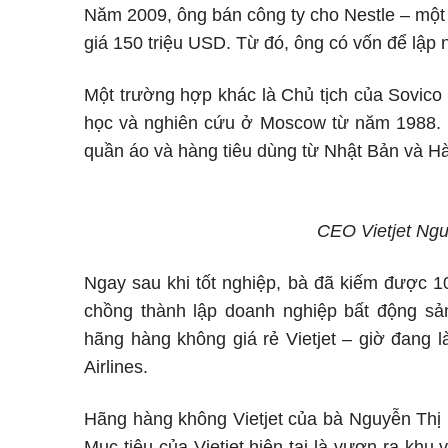
Năm 2009, ông bán công ty cho Nestle – một
giá 150 triệu USD. Từ đó, ông có vốn để lập
Một trường hợp khác là Chủ tịch của Sovic
học và nghiên cứu ở Moscow từ năm 1988. 
quần áo và hàng tiêu dùng từ Nhật Bản và H
CEO Vietjet Ng
Ngay sau khi tốt nghiệp, bà đã kiếm được 10
chồng thành lập doanh nghiệp bất động sả
hãng hàng không giá rẻ Vietjet – giờ đang 
Airlines.
Hãng hàng không Vietjet của bà Nguyễn Thị 
Mục tiêu của Vietjet hiện tại là vươn ra k