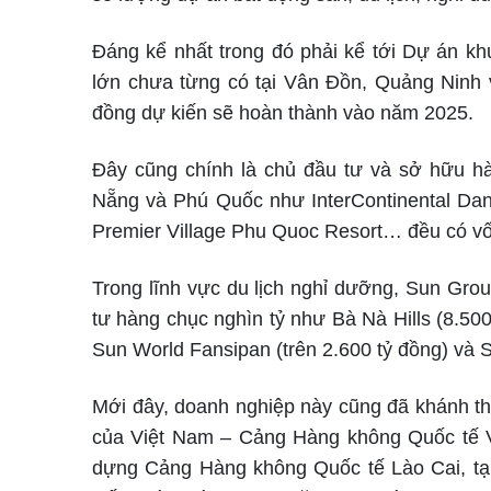
Đáng kể nhất trong đó phải kể tới Dự án kh
lớn chưa từng có tại Vân Đồn, Quảng Ninh 
đồng dự kiến sẽ hoàn thành vào năm 2025.
Đây cũng chính là chủ đầu tư và sở hữu hà
Nẵng và Phú Quốc như InterContinental Dan
Premier Village Phu Quoc Resort… đều có vốn
Trong lĩnh vực du lịch nghỉ dưỡng, Sun Grou
tư hàng chục nghìn tỷ như Bà Nà Hills (8.50
Sun World Fansipan (trên 2.600 tỷ đồng) và
Mới đây, doanh nghiệp này cũng đã khánh th
của Việt Nam – Cảng Hàng không Quốc tế V
dựng Cảng Hàng không Quốc tế Lào Cai, tại