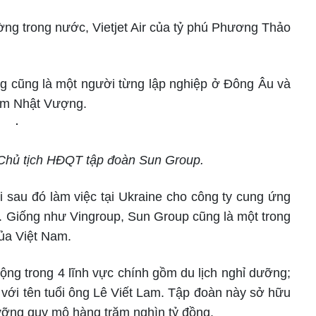
rường trong nước, Vietjet Air của tỷ phú Phương Thảo
 cũng là một người từng lập nghiệp ở Đông Âu và
hạm Nhật Vượng.
Chủ tịch HĐQT tập đoàn Sun Group.
sau đó làm việc tại Ukraine cho công ty cung ứng
 Giống như Vingroup, Sun Group cũng là một trong
của Việt Nam.
ng trong 4 lĩnh vực chính gồm du lịch nghỉ dưỡng;
ắn với tên tuổi ông Lê Viết Lam. Tập đoàn này sở hữu
dưỡng quy mô hàng trăm nghìn tỷ đồng.