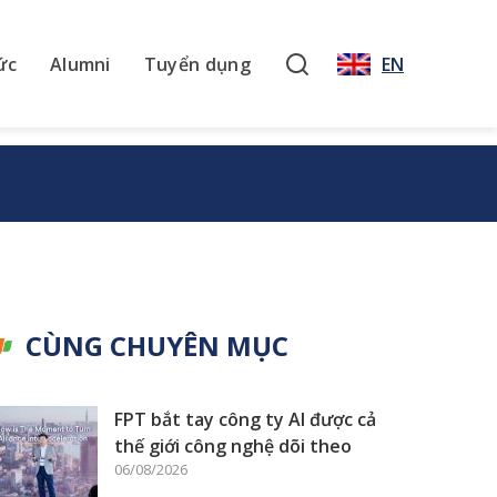
ức
Alumni
Tuyển dụng
EN
CÙNG CHUYÊN MỤC
FPT bắt tay công ty AI được cả
thế giới công nghệ dõi theo
06/08/2026