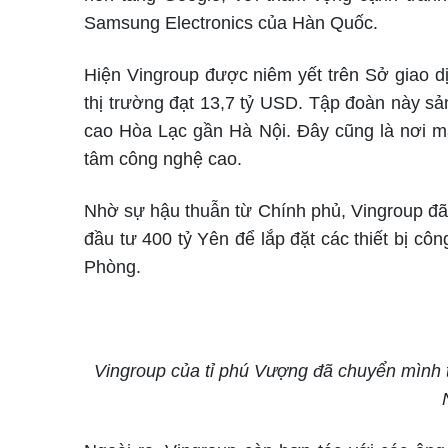
Samsung Electronics của Hàn Quốc.
Hiện Vingroup được niêm yết trên Sở giao
thị trường đạt 13,7 tỷ USD. Tập đoàn này s
cao Hòa Lạc gần Hà Nội. Đây cũng là nơi m
tâm công nghệ cao.
Nhờ sự hậu thuẫn từ Chính phủ, Vingroup đã
đầu tư 400 tỷ Yên để lắp đặt các thiết bị cô
Phòng.
Vingroup của tỉ phú Vượng đã chuyển mình 