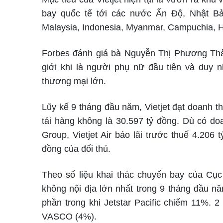
bay quốc tế tới các nước Ấn Độ, Nhật Bả
Malaysia, Indonesia, Myanmar, Campuchia, 
Forbes đánh giá bà Nguyễn Thị Phương Thả
giới khi là người phụ nữ đầu tiên và duy 
thương mại lớn.
Lũy kế 9 tháng đầu năm, Vietjet đạt doanh t
tải hàng không là 30.597 tỷ đồng. Dù có do
Group, Vietjet Air báo lãi trước thuế 4.206
đồng của đối thủ.
Theo số liệu khai thác chuyến bay của Cục 
không nội địa lớn nhất trong 9 tháng đầu nă
phần trong khi Jetstar Pacific chiếm 11%. 2
VASCO (4%).