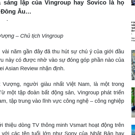
 sáng lập của Vingroup hay Sovico là họ
a Đông Âu…
ượng – Chủ tịch Vingroup
 vài năm gần đây đã thu hút sự chú ý của giới đầu
 tựu này có được nhờ vào sự đóng góp phần nào của
ei Asian Review nhận định.
Vượng, người giàu nhất Việt Nam, là một trong
Từ một tập đoàn bất động sản, Vingroup phát triển
am, tập trung vào lĩnh vực công nghệ – công nghiệp
ới thiệu dòng TV thông minh Vsmart hoạt động trên
 với các tên tuổi lớn như Sony của Nhật Bản hay