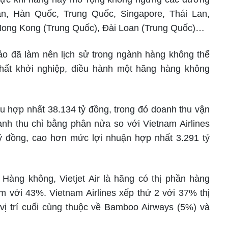
n, Hàn Quốc, Trung Quốc, Singapore, Thái Lan,
Hong Kong (Trung Quốc), Đài Loan (Trung Quốc)…
o đã làm nên lịch sử trong ngành hàng không thế
nhất khởi nghiệp, điều hành một hãng hàng không
hu hợp nhất 38.134 tỷ đồng, trong đó doanh thu vận
anh thu chỉ bằng phân nửa so với Vietnam Airlines
 tỷ đồng, cao hơn mức lợi nhuận hợp nhất 3.291 tỷ
Hàng không, Vietjet Air là hãng có thị phần hàng
m với 43%. Vietnam Airlines xếp thứ 2 với 37% thị
 vị trí cuối cùng thuộc về Bamboo Airways (5%) và