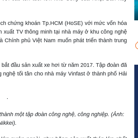
 dịch chứng khoán Tp.HCM (HoSE) với mức vốn hóa
ản xuất TV thông minh tại nhà máy ở khu công nghệ
à Chính phủ Việt Nam muốn phát triển thành trung
 bắt đầu sản xuất xe hơi từ năm 2017. Tập đoàn đã
ng nghệ tối tân cho nhà máy Vinfast ở thành phố Hải
thành một tập đoàn công nghệ, công nghiệp. (Ảnh:
Nikkei).