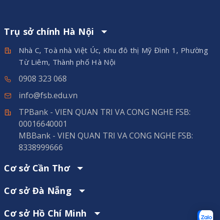
Trụ sở chính Hà Nội
Nhà C, Toà nhà Việt Úc, Khu đô thị Mỹ Đình 1, Phường
Từ Liêm, Thành phố Hà Nội
0908 323 068
info@fsb.edu.vn
TPBank - VIEN QUAN TRI VA CONG NGHE FSB:
00016640001
MBBank - VIEN QUAN TRI VA CONG NGHE FSB:
8338999666
Cơ sở Cần Thơ
Cơ sở Đà Nẵng
Cơ sở Hồ Chí Minh