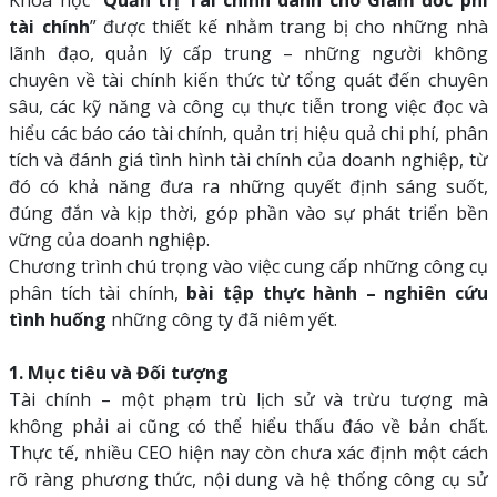
Khóa học “
Quản trị Tài chính dành cho Giám đốc phi
tài chính
” được thiết kế nhằm trang bị cho những nhà
lãnh đạo, quản lý cấp trung – những người không
chuyên về tài chính kiến thức từ tổng quát đến chuyên
sâu, các kỹ năng và công cụ thực tiễn trong việc đọc và
hiểu các báo cáo tài chính, quản trị hiệu quả chi phí, phân
tích và đánh giá tình hình tài chính của doanh nghiệp, từ
đó có khả năng đưa ra những quyết định sáng suốt,
đúng đắn và kịp thời, góp phần vào sự phát triển bền
vững của doanh nghiệp.
Chương trình chú trọng vào việc cung cấp những công cụ
phân tích tài chính,
bài tập thực hành – nghiên cứu
tình huống
những công ty đã niêm yết.
1. Mục tiêu và Đối tượng
Tài chính – một phạm trù lịch sử và trừu tượng mà
không phải ai cũng có thể hiểu thấu đáo về bản chất.
Thực tế, nhiều CEO hiện nay còn chưa xác định một cách
rõ ràng phương thức, nội dung và hệ thống công cụ sử