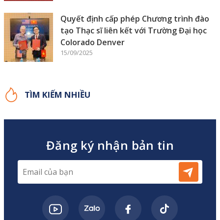
Quyết định cấp phép Chương trình đào
tạo Thạc sĩ liên kết với Trường Đại học
Colorado Denver
15/09/2025
TÌM KIẾM NHIỀU
Đăng ký nhận bản tin