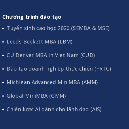
Chương trình đào tạo
Tuyển sinh cao học 2026 (SEMBA & MSE)
Leeds Beckett MBA (LBM)
CU Denver MBA In Viet Nam (CUD)
Đào tạo doanh nghiệp thực chiến (FRTC)
Michigan Advanced MiniMBA (AMM)
Global MiniMBA (GMM)
Chiến lược AI dành cho lãnh đạo (AIS)