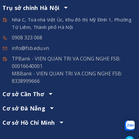
Trụ sở chính Hà Nội
Nhà C, Toà nhà Việt Úc, Khu đô thị Mỹ Đình 1, Phường
Từ Liêm, Thành phố Hà Nội
0908 323 068
info@fsb.edu.vn
TPBank - VIEN QUAN TRI VA CONG NGHE FSB:
00016640001
MBBank - VIEN QUAN TRI VA CONG NGHE FSB:
8338999666
Cơ sở Cần Thơ
Cơ sở Đà Nẵng
Cơ sở Hồ Chí Minh