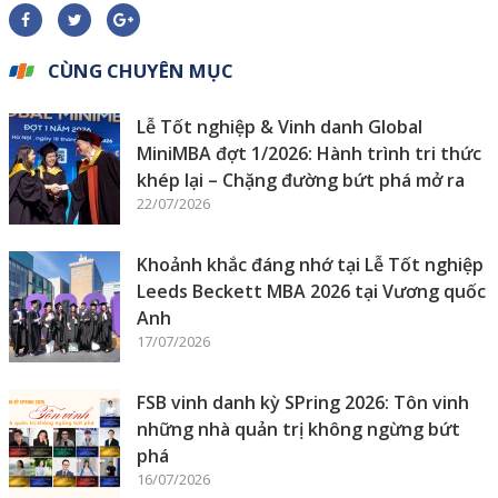
CÙNG CHUYÊN MỤC
Lễ Tốt nghiệp & Vinh danh Global
MiniMBA đợt 1/2026: Hành trình tri thức
khép lại – Chặng đường bứt phá mở ra
22/07/2026
Khoảnh khắc đáng nhớ tại Lễ Tốt nghiệp
Leeds Beckett MBA 2026 tại Vương quốc
Anh
17/07/2026
FSB vinh danh kỳ SPring 2026: Tôn vinh
những nhà quản trị không ngừng bứt
phá
16/07/2026