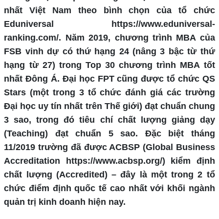
nhất Việt Nam theo bình chọn của tổ chức
Eduniversal https://www.eduniversal-
ranking.com/. Năm 2019, chương trình MBA của
FSB vinh dự có thứ hạng 24 (nâng 3 bậc từ thứ
hạng từ 27) trong Top 30 chương trình MBA tốt
nhất Đông Á. Đại học FPT cũng được tổ chức QS
Stars (một trong 3 tổ chức đánh giá các trường
Đại học uy tín nhất trên Thế giới) đạt chuẩn chung
3 sao, trong đó tiêu chí chất lượng giảng dạy
(Teaching) đạt chuẩn 5 sao. Đặc biệt tháng
11/2019 trường đã được ACBSP (Global Business
Accreditation https://www.acbsp.org/) kiểm định
chất lượng (Accredited) – đây là một trong 2 tổ
chức điểm định quốc tế cao nhất với khối ngành
quản trị kinh doanh hiện nay.