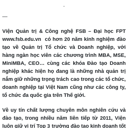
—
Viện Quản trị & Công nghệ FSB – Đại học FPT
www.fsb.edu.vn có hơn 20 năm kinh nghiệm đào
tạo về Quản trị Tổ chức và Doanh nghiệp, với
hàng ngàn học viên các chương trình MBA, MSE,
MiniMBA, CEO… cùng các khóa Đào tạo Doanh
nghiệp khác hiện họ đang là những nhà quản trị
nắm giữ những trọng trách cao trong các tổ chức,
doanh nghiệp tại Việt Nam cũng như các công ty,
tổ chức đa quốc gia trên Thế giới.
Về uy tín chất lượng chuyên môn nghiên cứu và
đào tạo, trong nhiều năm liên tiếp từ 2011, Viện
luôn giữ vị trí Top 3 trường đào tạo kinh doanh tốt