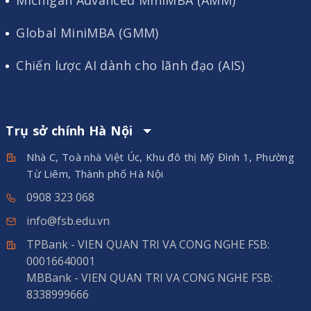
Michigan Advanced MiniMBA (AMM)
Global MiniMBA (GMM)
Chiến lược AI dành cho lãnh đạo (AIS)
Trụ sở chính Hà Nội
Nhà C, Toà nhà Việt Úc, Khu đô thị Mỹ Đình 1, Phường
Từ Liêm, Thành phố Hà Nội
0908 323 068
info@fsb.edu.vn
TPBank - VIEN QUAN TRI VA CONG NGHE FSB:
00016640001
MBBank - VIEN QUAN TRI VA CONG NGHE FSB:
8338999666