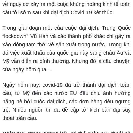
về nguy cơ xảy ra một cuộc khủng hoảng kinh tế toàn
cầu tới sớm sau khi đại dịch Covid-19 kết thúc.
Trong giai đoạn một của cuộc đại dịch, Trung Quốc
“lockdown” Vũ Hán và các thành phố khác chỉ gây ra
xáo động tạm thời về sản xuất trong nước. Trong khi
đó việc xuất khẩu của quốc gia này sang châu Âu và
Mỹ vẫn diễn ra bình thường. Nhưng đó là câu chuyện
của ngày hôm qua…
Ngày hôm nay, covid-19 đã trở thành đại dịch toàn
cầu, từ Mỹ đến các nước EU đều chịu ảnh hưởng
nặng nề bởi cuộc đại dịch, các đơn hàng đều ngưng
trệ. Nhiều nguồn tin đã đề cập tới kịch bản đại suy
thoái toàn cầu.