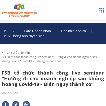
Tin FSB
Café Doanh nhân
Góc nhìn báo chí
Tin & Thông báo tuyển sinh
Trang chủ
Tin FSB
FSB tổ chức thành công live seminar “Hướng đi cho doanh nghiệp sau
khủng hoảng Covid-19 – Biến nguy thành cơ”
FSB tổ chức thành công live seminar
“Hướng đi cho doanh nghiệp sau khủng
hoảng Covid-19 – Biến nguy thành cơ”
04/05/2020