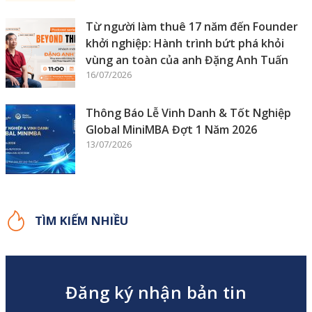
Từ người làm thuê 17 năm đến Founder
khởi nghiệp: Hành trình bứt phá khỏi
vùng an toàn của anh Đặng Anh Tuấn
16/07/2026
Thông Báo Lễ Vinh Danh & Tốt Nghiệp
Global MiniMBA Đợt 1 Năm 2026
13/07/2026
TÌM KIẾM NHIỀU
Đăng ký nhận bản tin