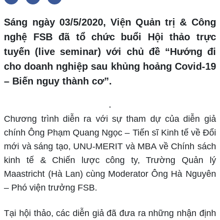
Sáng ngày 03/5/2020, Viện Quản trị & Công
nghệ FSB đã tổ chức buổi Hội thảo trực
tuyến (live seminar) với chủ đề “Hướng đi
cho doanh nghiệp sau khủng hoảng Covid-19
– Biến nguy thành cơ”.
Chương trình diễn ra với sự tham dự của diễn giả
chính Ông Phạm Quang Ngọc – Tiến sĩ Kinh tế về Đổi
mới và sáng tạo, UNU-MERIT và MBA về Chính sách
kinh tế & Chiến lược công ty, Trường Quản lý
Maastricht (Hà Lan) cùng Moderator Ông Hà Nguyên
– Phó viện trưởng FSB.
Tại hội thảo, các diễn giả đã đưa ra những nhận định