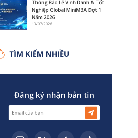
Thông Báo Lễ Vinh Danh & Tốt
Nghiệp Global MiniMBA Đợt 1
Năm 2026
13/07/2026
TÌM KIẾM NHIỀU
Đăng ký nhận bản tin