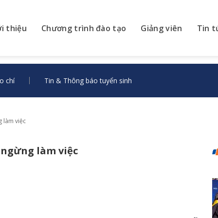
ới thiệu
Chương trình đào tạo
Giảng viên
Tin t
o chí
Tin & Thông báo tuyển sinh
 làm việc
 ngừng làm việc