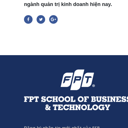
ngành quản trị kinh doanh hiện nay.
Đăng ký nhận tin mới nhất của FSB