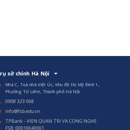
rụ sở chính Hà Nội
Nhà C, Toà nhà Việt Úc, Khu đô thị Mỹ Đình 1,
Phường Từ Liêm, Thành phố Hà Nội
0908 323 068
info@fsb.edu.vn
TPBank - VIEN QUAN TRI VA CONG NGHE
FSB: 00016640001