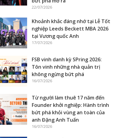
bứt phá mở ra
22/07/2026
Khoảnh khắc đáng nhớ tại Lễ Tốt
nghiệp Leeds Beckett MBA 2026
tại Vương quốc Anh
17/07/2026
FSB vinh danh kỳ SPring 2026:
Tôn vinh những nhà quản trị
không ngừng bứt phá
16/07/2026
Từ người làm thuê 17 năm đến
Founder khởi nghiệp: Hành trình
bứt phá khỏi vùng an toàn của
anh Đặng Anh Tuấn
16/07/2026