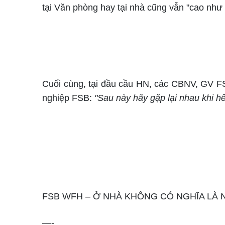
tại Văn phòng hay tại nhà cũng vẫn "cao như 
Cuối cùng, tại đầu cầu HN, các CBNV, GV FS
nghiệp FSB:
"Sau này hãy gặp lại nhau khi hế
FSB WFH – Ở NHÀ KHÔNG CÓ NGHĨA LÀ 
—-