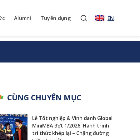
ức
Alumni
Tuyển dụng
EN
CÙNG CHUYÊN MỤC
Lễ Tốt nghiệp & Vinh danh Global
MiniMBA đợt 1/2026: Hành trình
tri thức khép lại – Chặng đường