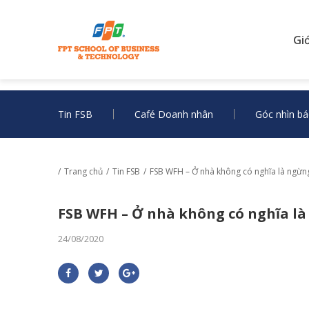
Gi
Tin FSB
Café Doanh nhân
Góc nhìn bá
Trang chủ
Tin FSB
FSB WFH – Ở nhà không có nghĩa là ngừng
FSB WFH – Ở nhà không có nghĩa là
24/08/2020