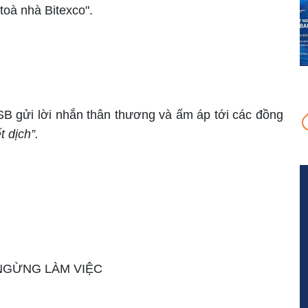
toà nhà Bitexco".
B gửi lời nhắn thân thương và ấm áp tới các đồng
t dịch”.
NGỪNG LÀM VIỆC