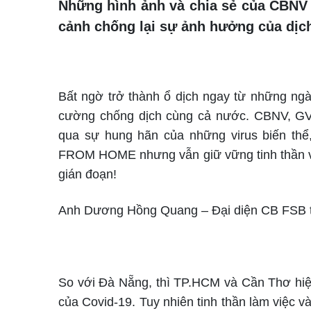
Những hình ảnh và chia sẻ của CBNV
cảnh chống lại sự ảnh hưởng của dịch
Bất ngờ trở thành ổ dịch ngay từ những ng
cường chống dịch cùng cả nước. CBNV, GV 
qua sự hung hãn của những virus biến 
FROM HOME nhưng vẫn giữ vững tinh thần và
gián đoạn!
Anh Dương Hồng Quang – Đại diện CB FSB t
So với Đà Nẵng, thì TP.HCM và Cần Thơ hiện
của Covid-19. Tuy nhiên tinh thần làm việc v