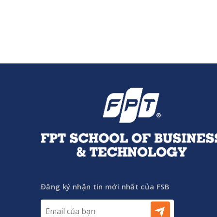
Đăng ký nhận tin mới nhất của FSB