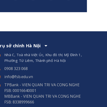
rụ sở chính Hà Nội
Nhà C, Toà nhà Việt Úc, Khu đô thị Mỹ Đình 1,
Phường Từ Liêm, Thành phố Hà Nội
0908 323 068
info@fsb.edu.vn
TPBank - VIEN QUAN TRI VA CONG NGHE
FSB: 00016640001
MBBank - VIEN QUAN TRI VA CONG NGHE
FSB: 8338999666