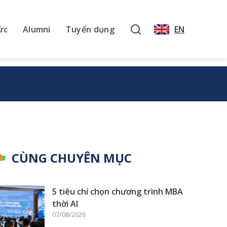
ức
Alumni
Tuyển dụng
EN
CÙNG CHUYÊN MỤC
5 tiêu chí chọn chương trình MBA
thời AI
07/08/2026