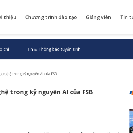
ới thiệu
Chương trình đào tạo
Giảng viên
Tin t
o chí
Tin & Thông báo tuyển sinh
g nghệ trong kỷ nguyên AI của FSB
ghệ trong kỷ nguyên AI của FSB