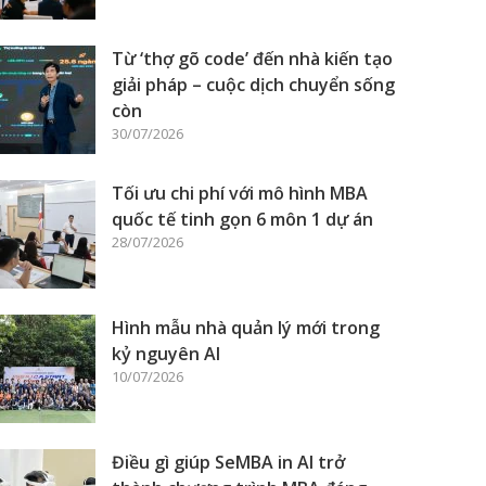
Từ ‘thợ gõ code’ đến nhà kiến tạo
giải pháp – cuộc dịch chuyển sống
còn
30/07/2026
Tối ưu chi phí với mô hình MBA
quốc tế tinh gọn 6 môn 1 dự án
28/07/2026
Hình mẫu nhà quản lý mới trong
kỷ nguyên AI
10/07/2026
Điều gì giúp SeMBA in AI trở