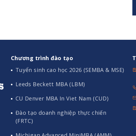
Chương trình đào tạo
T
Tuyển sinh cao học 2026 (SEMBA & MSE)
Leeds Beckett MBA (LBM)
CU Denver MBA In Viet Nam (CUD)
Đào tạo doanh nghiệp thực chiến
(FRTC)
Michigan Advanced MiniMBA (AMM)