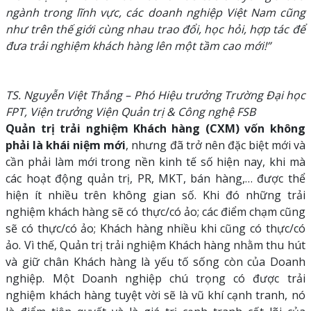
ngành trong lĩnh vực, các doanh nghiệp Việt Nam cũng
như trên thế giới cùng nhau trao đổi, học hỏi, hợp tác để
đưa trải nghiệm khách hàng lên một tầm cao mới!”
TS. Nguyễn Việt Thắng – Phó Hiệu trưởng Trường Đại học
FPT, Viện trưởng Viện Quản trị & Công nghệ FSB
Quản trị trải nghiệm Khách hàng (CXM) vốn không
phải là khái niệm mới
, nhưng đã trở nên đặc biệt mới và
cần phải làm mới trong nền kinh tế số hiện nay, khi mà
các hoạt động quản trị, PR, MKT, bán hàng,… được thể
hiện ít nhiều trên không gian số. Khi đó những trải
nghiệm khách hàng sẽ có thực/có ảo; các điểm chạm cũng
sẽ có thực/có ảo; Khách hàng nhiều khi cũng có thực/có
ảo. Vì thế, Quản trị trải nghiệm Khách hàng nhằm thu hút
và giữ chân Khách hàng là yếu tố sống còn của Doanh
nghiệp. Một Doanh nghiệp chú trọng có được trải
nghiệm khách hàng tuyệt vời sẽ là vũ khí cạnh tranh, nó