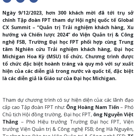
Ngày 9/12/2023, hơn 300 khách mời đã tới trụ sở
chính Tập đoàn FPT tham dự Hội nghị quốc tế Global
CX Summit – “Quản trị Trải nghiệm khách hàng, Xu
hướng và Chiến lược 2024” do Viện Quản trị & Công
nghệ FSB, Trường Đại học FPT phối hợp cùng Trung
tâm Nghiên cứu Trải nghiệm khách hàng, Đại học
Michigan Hoa Kỳ (MSU) tổ chức. Chương trình được
tổ chức đặc biệt hoành tráng và quy mô với sự xuất
hiện của các diễn giả trong nước và quốc tế, đặc biệt
là các diễn giả là Giáo sư của Đại học Michigan.
Tham dự chương trình có sự hiện diện của: các lãnh đạo
cấp cao Tập đoàn FPT như:
Ông Hoàng Nam Tiến
– Phó
Chủ tịch Hội đồng trường, Đại học FPT,
ông Nguyễn Việt
Thắng
– Phó Hiệu trưởng Trường Đại học FPT, Viện
trưởng Viện Quản trị & Công nghệ FSB; ông Hà Nguyên,