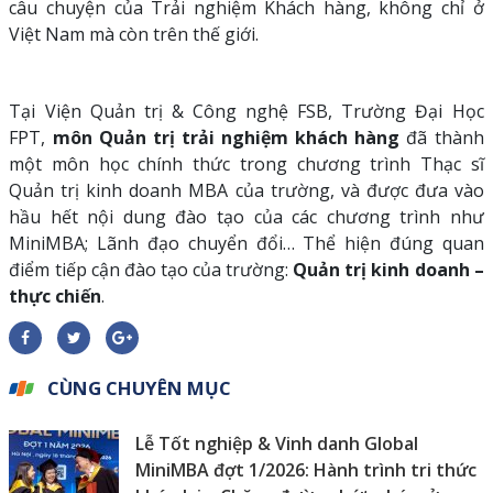
câu chuyện của Trải nghiệm Khách hàng, không chỉ ở
Việt Nam mà còn trên thế giới.
Tại Viện Quản trị & Công nghệ FSB, Trường Đại Học
FPT,
môn Quản trị trải nghiệm khách hàng
đã thành
một môn học chính thức trong chương trình Thạc sĩ
Quản trị kinh doanh MBA của trường, và được đưa vào
hầu hết nội dung đào tạo của các chương trình như
MiniMBA; Lãnh đạo chuyển đổi… Thể hiện đúng quan
điểm tiếp cận đào tạo của trường:
Quản trị kinh doanh –
thực chiến
.
CÙNG CHUYÊN MỤC
Lễ Tốt nghiệp & Vinh danh Global
MiniMBA đợt 1/2026: Hành trình tri thức