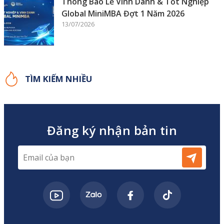
Thông Báo Lễ Vinh Danh & Tốt Nghiệp
Global MiniMBA Đợt 1 Năm 2026
13/07/2026
TÌM KIẾM NHIỀU
Đăng ký nhận bản tin