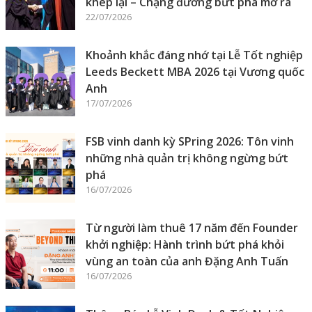
khép lại – Chặng đường bứt phá mở ra
22/07/2026
Khoảnh khắc đáng nhớ tại Lễ Tốt nghiệp
Leeds Beckett MBA 2026 tại Vương quốc
Anh
17/07/2026
FSB vinh danh kỳ SPring 2026: Tôn vinh
những nhà quản trị không ngừng bứt
phá
16/07/2026
Từ người làm thuê 17 năm đến Founder
khởi nghiệp: Hành trình bứt phá khỏi
vùng an toàn của anh Đặng Anh Tuấn
16/07/2026