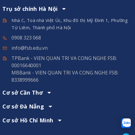
Trụ sở chính Hà Nội
Nhà C, Toà nhà Việt Úc, Khu đô thị Mỹ Đình 1, Phường
Từ Liêm, Thành phố Hà Nội
0908 323 068
info@fsb.edu.vn
TPBank - VIEN QUAN TRI VA CONG NGHE FSB:
00016640001
MBBank - VIEN QUAN TRI VA CONG NGHE FSB:
8338999666
Cơ sở Cần Thơ
Cơ sở Đà Nẵng
Cơ sở Hồ Chí Minh