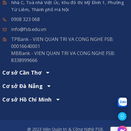
Nhà C, Toà nhà Việt Úc, Khu đô thị Mỹ Đình 1, Phường
Từ Liêm, Thành phố Hà Nội
0908 323 068
info@fsb.edu.vn
TPBank - VIEN QUAN TRI VA CONG NGHE FSB:
00016640001
MBBank - VIEN QUAN TRI VA CONG NGHE FSB:
8338999666
Cơ sở Cần Thơ
Cơ sở Đà Nẵng
Cơ sở Hồ Chí Minh
@ 2023 Viện Quản trị & Công Nghệ FSB.