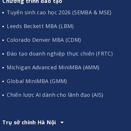
Chương trình đào tạo
Tuyển sinh cao học 2026 (SEMBA & MSE)
Leeds Beckett MBA (LBM)
Colorado Denver MBA (CDM)
Đào tạo doanh nghiệp thực chiến (FRTC)
Michigan Advanced MiniMBA (AMM)
Global MiniMBA (GMM)
Chiến lược AI dành cho lãnh đạo (AIS)
Trụ sở chính Hà Nội