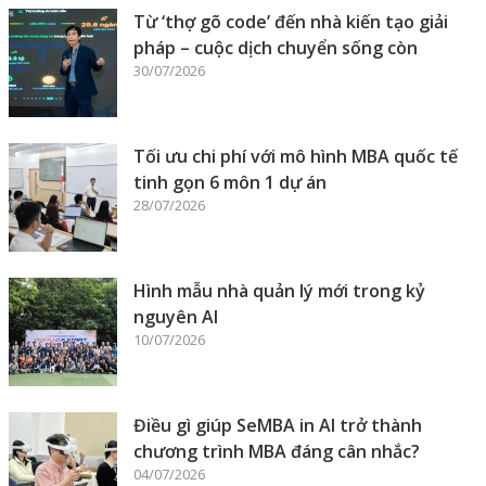
Từ ‘thợ gõ code’ đến nhà kiến tạo giải
pháp – cuộc dịch chuyển sống còn
30/07/2026
Tối ưu chi phí với mô hình MBA quốc tế
tinh gọn 6 môn 1 dự án
28/07/2026
Hình mẫu nhà quản lý mới trong kỷ
nguyên AI
10/07/2026
Điều gì giúp SeMBA in AI trở thành
chương trình MBA đáng cân nhắc?
04/07/2026