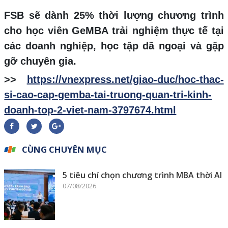
FSB sẽ dành 25% thời lượng chương trình
cho học viên GeMBA trải nghiệm thực tế tại
các doanh nghiệp, học tập dã ngoại và gặp
gỡ chuyên gia.
>>
https://vnexpress.net/giao-duc/hoc-thac-
si-cao-cap-gemba-tai-truong-quan-tri-kinh-
doanh-top-2-viet-nam-3797674.html
CÙNG CHUYÊN MỤC
5 tiêu chí chọn chương trình MBA thời AI
07/08/2026