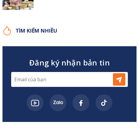
TÌM KIẾM NHIỀU
Đăng ký nhận bản tin