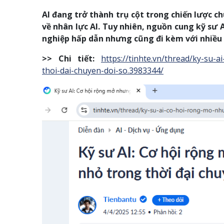
AI đang trở thành trụ cột trong chiến lược c
về nhân lực AI. Tuy nhiên, nguồn cung kỹ sư 
nghiệp hấp dẫn nhưng cũng đi kèm với nhiều 
>> Chi tiết:
https://tinhte.vn/thread/ky-su
thoi-dai-chuyen-doi-so.3983344/