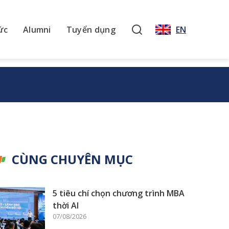
ức
Alumni
Tuyển dụng
EN
CÙNG CHUYÊN MỤC
5 tiêu chí chọn chương trình MBA
thời AI
07/08/2026