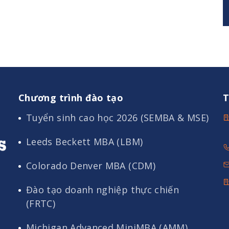
Chương trình đào tạo
T
Tuyển sinh cao học 2026 (SEMBA & MSE)
Leeds Beckett MBA (LBM)
Colorado Denver MBA (CDM)
Đào tạo doanh nghiệp thực chiến
(FRTC)
Michigan Advanced MiniMBA (AMM)