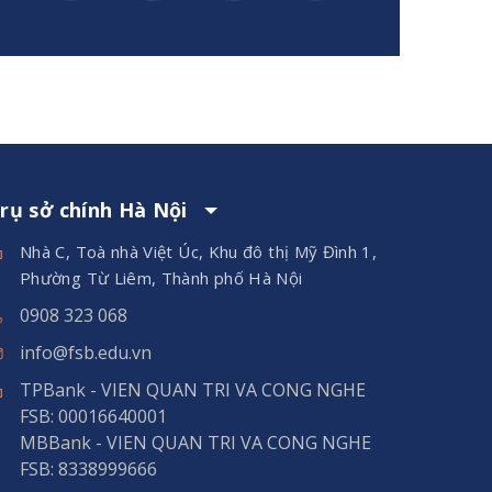
rụ sở chính Hà Nội
Nhà C, Toà nhà Việt Úc, Khu đô thị Mỹ Đình 1,
Phường Từ Liêm, Thành phố Hà Nội
0908 323 068
info@fsb.edu.vn
TPBank - VIEN QUAN TRI VA CONG NGHE
FSB: 00016640001
MBBank - VIEN QUAN TRI VA CONG NGHE
FSB: 8338999666