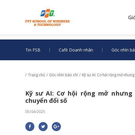
Gi
Tin FSB
Café Doanh nhân
Góc nhìn bá
Trang chủ
Góc nhìn báo chí
Kỹ sư AI: Cơ hội rộng mở nhưng
Kỹ sư AI: Cơ hội rộng mở nhưng
chuyển đổi số
05/04/2025