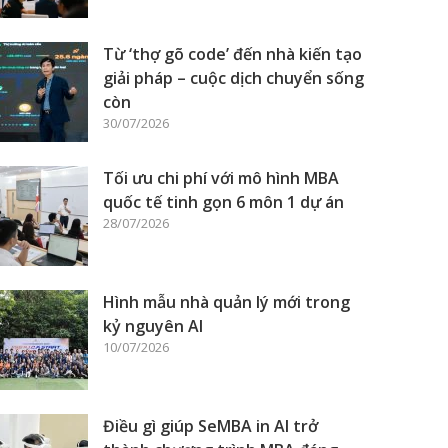
Từ ‘thợ gõ code’ đến nhà kiến tạo
giải pháp – cuộc dịch chuyển sống
còn
30/07/2026
Tối ưu chi phí với mô hình MBA
quốc tế tinh gọn 6 môn 1 dự án
28/07/2026
Hình mẫu nhà quản lý mới trong
kỷ nguyên AI
10/07/2026
Điều gì giúp SeMBA in AI trở