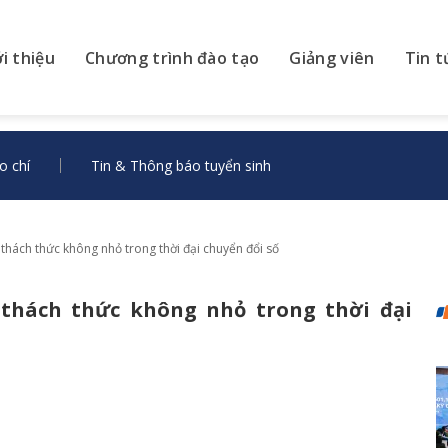
ới thiệu
Chương trình đào tạo
Giảng viên
Tin t
o chí
Tin & Thông báo tuyển sinh
 thách thức không nhỏ trong thời đại chuyển đổi số
 thách thức không nhỏ trong thời đại