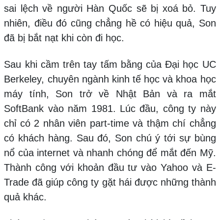
sai lệch về người Hàn Quốc sẽ bị xoá bỏ. Tuy
nhiên, điều đó cũng chẳng hề có hiệu quả, Son
đã bị bắt nạt khi còn đi học.
Sau khi cầm trên tay tấm bằng của Đại học UC
Berkeley, chuyên ngành kinh tế học và khoa học
máy tính, Son trở về Nhật Bản và ra mắt
SoftBank vào năm 1981. Lúc đầu, công ty này
chỉ có 2 nhân viên part-time và thậm chí chẳng
có khách hàng. Sau đó, Son chú ý tới sự bùng
nổ của internet và nhanh chóng để mắt đến Mỹ.
Thành công với khoản đầu tư vào Yahoo và E-
Trade đã giúp công ty gặt hái được những thành
quả khác.