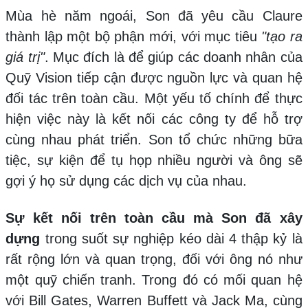
Mùa hè năm ngoái, Son đã yêu cầu Claure
thành lập một bộ phận mới, với mục tiêu
"tạo ra
giá trị"
. Mục đích là để giúp các doanh nhân của
Quỹ Vision tiếp cận được nguồn lực và quan hệ
đối tác trên toàn cầu. Một yếu tố chính để thực
hiện việc này là kết nối các công ty để hỗ trợ
cùng nhau phát triển. Son tổ chức những bữa
tiệc, sự kiện để tụ họp nhiều người và ông sẽ
gợi ý họ sử dụng các dịch vụ của nhau.
Sự kết nối trên toàn cầu mà Son đã xây
dựng
trong suốt sự nghiệp kéo dài 4 thập kỷ là
rất rộng lớn và quan trọng, đối với ông nó như
một quỹ chiến tranh. Trong đó có mối quan hệ
với Bill Gates, Warren Buffett và Jack Ma, cùng