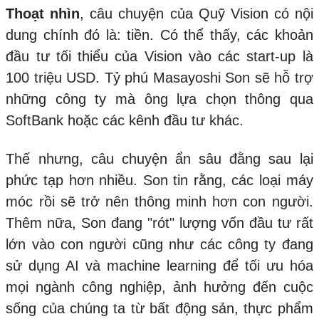
Thoạt nhìn
, câu chuyện của Quỹ Vision có nội
dung chính đó là: tiền. Có thể thấy, các khoản
đầu tư tối thiểu của Vision vào các start-up là
100 triệu USD. Tỷ phú Masayoshi Son sẽ hỗ trợ
những công ty mà ông lựa chọn thông qua
SoftBank hoặc các kênh đầu tư khác.
Thế nhưng, câu chuyện ẩn sâu đằng sau lại
phức tạp hơn nhiều. Son tin rằng, các loại máy
móc rồi sẽ trở nên thông minh hơn con người.
Thêm nữa, Son đang "rót" lượng vốn đầu tư rất
lớn vào con người cũng như các công ty đang
sử dụng AI và machine learning để tối ưu hóa
mọi ngành công nghiệp, ảnh hưởng đến cuộc
sống của chúng ta từ bất động sản, thực phẩm