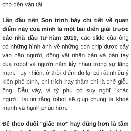
cho đến vận tải.
Lần đầu tiên Son trình bày chi tiết về quan
điểm này của mình là một bài diễn giải trước
các nhà đầu tư năm 2010
, các slide của ông
có những hình ảnh về những con chip được cấy
vào não người, động vật nhân bản và bàn tay
của robot và người nắm lấy nhau trong sự lãng
mạn. Tuy nhiên, ở thời điểm đó lại có rất nhiều ý
kiến phê bình, chỉ trích hay thậm chí là chế giễu
ông. Dẫu vậy, vị tỷ phú có suy nghĩ "khác
người" lại tin rằng robot sẽ giúp chúng ta khoẻ
mạnh và hạnh phúc hơn.
Để theo đuổi "giấc mơ" hay đúng hơn là tầm