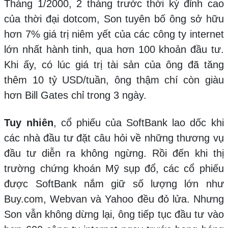
Tháng 1/2000, 2 tháng trước thời kỳ đỉnh cao
của thời đại dotcom, Son tuyên bố ông sở hữu
hơn 7% giá trị niêm yết của các công ty internet
lớn nhất hành tinh, qua hơn 100 khoản đầu tư.
Khi ấy, có lúc giá trị tài sản của ông đã tăng
thêm 10 tỷ USD/tuần, ông thậm chí còn giàu
hơn Bill Gates chỉ trong 3 ngày.
Tuy nhiên
, cổ phiếu của SoftBank lao dốc khi
các nhà đầu tư đặt câu hỏi về những thương vụ
đầu tư diễn ra không ngừng. Rồi đến khi thị
trường chứng khoán Mỹ sụp đổ, các cổ phiếu
được SoftBank nắm giữ số lượng lớn như
Buy.com, Webvan và Yahoo đều đỏ lửa. Nhưng
Son vẫn không dừng lại, ông tiếp tục đầu tư vào