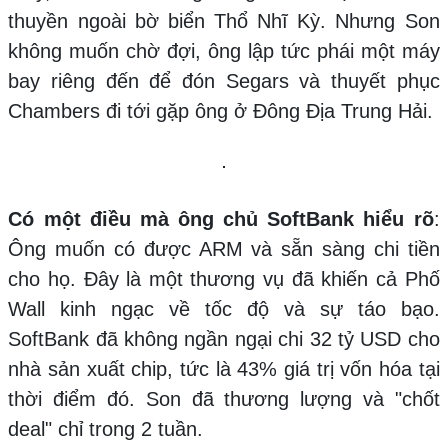
thuyền ngoài bờ biển Thổ Nhĩ Kỳ. Nhưng Son
không muốn chờ đợi, ông lập tức phái một máy
bay riêng đến để đón Segars và thuyết phục
Chambers đi tới gặp ông ở Đông Địa Trung Hải.
Có một điều mà ông chủ SoftBank hiểu rõ
:
Ông muốn có được ARM và sẵn sàng chi tiền
cho họ. Đây là một thương vụ đã khiến cả Phố
Wall kinh ngạc về tốc độ và sự táo bạo.
SoftBank đã không ngần ngại chi 32 tỷ USD cho
nhà sản xuất chip, tức là 43% giá trị vốn hóa tại
thời điểm đó. Son đã thương lượng và "chốt
deal" chỉ trong 2 tuần.