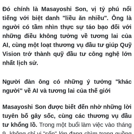
Đó chính là Masayoshi Son, vị tỷ phú nổi
tiếng với biệt danh "liều ăn nhiều". Ông là
người có tầm nhìn thực sự táo bạo đối với
những điều không tưởng về tương lai của
AI, cùng một loạt thương vụ đầu tư giúp Quỹ
Vision trở thành quỹ đầu tư công nghệ lớn
nhất lịch sử.
Người đàn ông có những ý tưởng "khác
người" về AI và tương lai của thế giới
Masayoshi Son được biết đến nhờ những lời
tuyên bố gây sốc, cùng các thương vụ đầu
tư khổng lồ.
Trong một buổi làm việc vào tháng
9, không chỉ vị "sếp" lớn đang chìm trong guồng