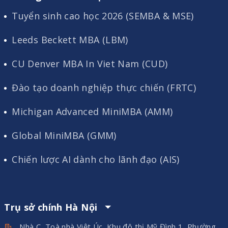
Tuyển sinh cao học 2026 (SEMBA & MSE)
Leeds Beckett MBA (LBM)
CU Denver MBA In Viet Nam (CUD)
Đào tạo doanh nghiệp thực chiến (FRTC)
Michigan Advanced MiniMBA (AMM)
Global MiniMBA (GMM)
Chiến lược AI dành cho lãnh đạo (AIS)
Trụ sở chính Hà Nội
Nhà C, Toà nhà Việt Úc, Khu đô thị Mỹ Đình 1, Phường