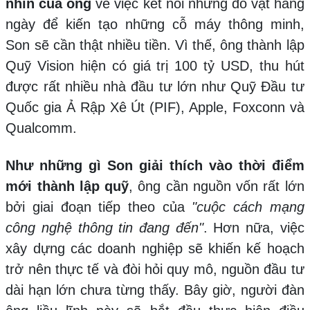
nhìn của ông
về việc kết nối những đồ vật hàng
ngày để kiến tạo những cỗ máy thông minh,
Son sẽ cần thật nhiều tiền. Vì thế, ông thành lập
Quỹ Vision hiện có giá trị 100 tỷ USD, thu hút
được rất nhiều nhà đầu tư lớn như Quỹ Đầu tư
Quốc gia Ả Rập Xê Út (PIF), Apple, Foxconn và
Qualcomm.
Như những gì Son giải thích vào thời điểm
mới thành lập quỹ
, ông cần nguồn vốn rất lớn
bởi giai đoạn tiếp theo của
"cuộc cách mạng
công nghệ thông tin đang đến"
. Hơn nữa, việc
xây dựng các doanh nghiệp sẽ khiến kế hoạch
trở nên thực tế và đòi hỏi quy mô, nguồn đầu tư
dài hạn lớn chưa từng thấy. Bây giờ, người đàn