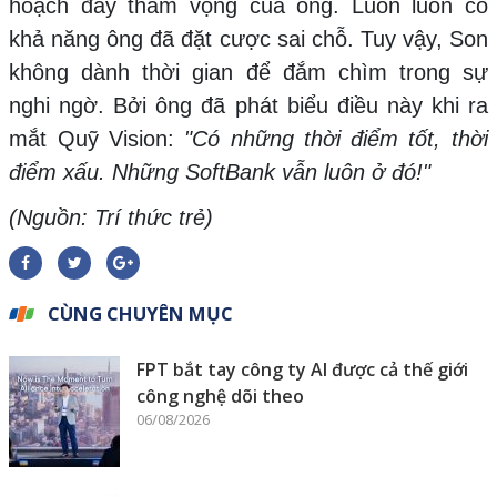
hoạch đầy tham vọng của ông. Luôn luôn có
khả năng ông đã đặt cược sai chỗ. Tuy vậy, Son
không dành thời gian để đắm chìm trong sự
nghi ngờ. Bởi ông đã phát biểu điều này khi ra
mắt Quỹ Vision:
"Có những thời điểm tốt, thời
điểm xấu. Những SoftBank vẫn luôn ở đó!"
(Nguồn: Trí thức trẻ)
CÙNG CHUYÊN MỤC
FPT bắt tay công ty AI được cả thế giới
công nghệ dõi theo
06/08/2026