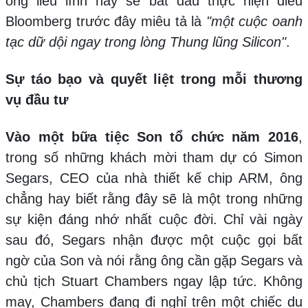
ông liều lĩnh này sẽ bắt đầu thực hiện điều
Bloomberg trước đây miêu tả là
"một cuộc oanh
tạc dữ dội ngay trong lòng Thung lũng Silicon"
.
Sự táo bạo và quyết liệt trong mỗi thương
vụ đầu tư
Vào một bữa tiệc Son tổ chức năm 2016
,
trong số những khách mời tham dự có Simon
Segars, CEO của nhà thiết kế chip ARM, ông
chẳng hay biết rằng đây sẽ là một trong những
sự kiện đáng nhớ nhất cuộc đời. Chỉ vài ngày
sau đó, Segars nhận được một cuộc gọi bất
ngờ của Son và nói rằng ông cần gặp Segars và
chủ tịch Stuart Chambers ngay lập tức. Không
may, Chambers đang đi nghỉ trên một chiếc du