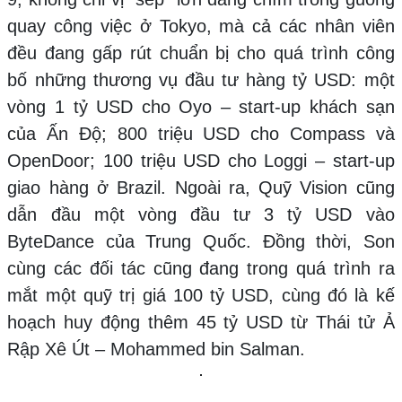
quay công việc ở Tokyo, mà cả các nhân viên
đều đang gấp rút chuẩn bị cho quá trình công
bố những thương vụ đầu tư hàng tỷ USD: một
vòng 1 tỷ USD cho Oyo – start-up khách sạn
của Ấn Độ; 800 triệu USD cho Compass và
OpenDoor; 100 triệu USD cho Loggi – start-up
giao hàng ở Brazil. Ngoài ra, Quỹ Vision cũng
dẫn đầu một vòng đầu tư 3 tỷ USD vào
ByteDance của Trung Quốc. Đồng thời, Son
cùng các đối tác cũng đang trong quá trình ra
mắt một quỹ trị giá 100 tỷ USD, cùng đó là kế
hoạch huy động thêm 45 tỷ USD từ Thái tử Ả
Rập Xê Út – Mohammed bin Salman.