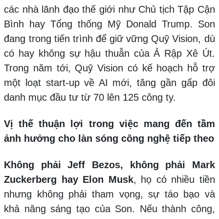
các nhà lãnh đạo thế giới như Chủ tịch Tập Cận
Bình hay Tổng thống Mỹ Donald Trump. Son
đang trong tiến trình để giữ vững Quỹ Vision, dù
có hay không sự hậu thuẫn của Ả Rập Xê Út.
Trong năm tới, Quỹ Vision có kế hoạch hỗ trợ
một loạt start-up về AI mới, tăng gần gấp đôi
danh mục đầu tư từ 70 lên 125 công ty.
Vị thế thuận lợi trong việc mang đến tầm
ảnh hưởng cho làn sóng công nghệ tiếp theo
Không phải Jeff Bezos, không phải Mark
Zuckerberg hay Elon Musk
, họ có nhiều tiền
nhưng không phải tham vọng, sự táo bạo và
khả năng sáng tạo của Son. Nếu thành công,