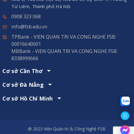
Từ Liêm, Thành phố Hà Nội
0908 323 068
info@fsb.edu.vn
TPBank - VIEN QUAN TRI VA CONG NGHE FSB:
00016640001
MBBank - VIEN QUAN TRI VA CONG NGHE FSB:
8338999666
Cơ sở Cần Thơ
Cơ sở Đà Nẵng
Cơ sở Hồ Chí Minh
@ 2023 Viện Quản trị & Công Nghệ FSB.