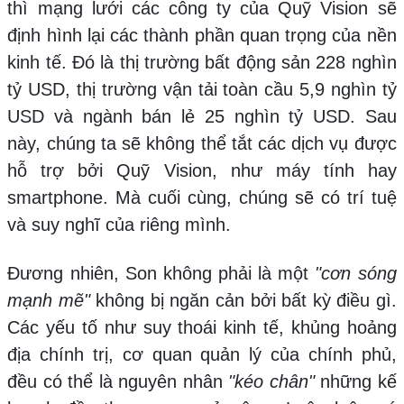
thì mạng lưới các công ty của Quỹ Vision sẽ
định hình lại các thành phần quan trọng của nền
kinh tế. Đó là thị trường bất động sản 228 nghìn
tỷ USD, thị trường vận tải toàn cầu 5,9 nghìn tỷ
USD và ngành bán lẻ 25 nghìn tỷ USD. Sau
này, chúng ta sẽ không thể tắt các dịch vụ được
hỗ trợ bởi Quỹ Vision, như máy tính hay
smartphone. Mà cuối cùng, chúng sẽ có trí tuệ
và suy nghĩ của riêng mình.
Đương nhiên, Son không phải là một
"cơn sóng
mạnh mẽ"
không bị ngăn cản bởi bất kỳ điều gì.
Các yếu tố như suy thoái kinh tế, khủng hoảng
địa chính trị, cơ quan quản lý của chính phủ,
đều có thể là nguyên nhân
"kéo chân"
những kế