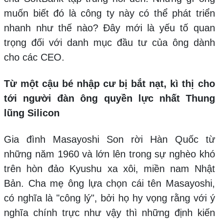
muốn biết đó là công ty này có thể phát triển
nhanh như thế nào? Đây mới là yếu tố quan
trọng đối với danh mục đầu tư của ông dành
cho các CEO.
Từ một cậu bé nhập cư bị bắt nạt, kì thị cho
tới người đàn ông quyền lực nhất Thung
lũng Silicon
Gia đình Masayoshi Son rời Hàn Quốc từ
những năm 1960 và lớn lên trong sự nghèo khó
trên hòn đảo Kyushu xa xôi, miền nam Nhật
Bản. Cha mẹ ông lựa chọn cái tên Masayoshi,
có nghĩa là "công lý", bởi họ hy vọng rằng với ý
nghĩa chính trực như vậy thì những định kiến