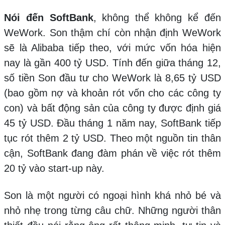
Nói đến SoftBank
, không thể không kể đến
WeWork. Son thậm chí còn nhận định WeWork
sẽ là Alibaba tiếp theo, với mức vốn hóa hiện
nay là gần 400 tỷ USD. Tính đến giữa tháng 12,
số tiền Son đầu tư cho WeWork là 8,65 tỷ USD
(bao gồm nợ và khoản rót vốn cho các công ty
con) và bất động sản của công ty được định giá
45 tỷ USD. Đầu tháng 1 năm nay, SoftBank tiếp
tục rót thêm 2 tỷ USD. Theo một nguồn tin thân
cận, SoftBank đang đàm phán về việc rót thêm
20 tỷ vào start-up này.
Son là một người có ngoại hình khá nhỏ bé và
nhỏ nhẹ trong từng câu chữ. Những người thân