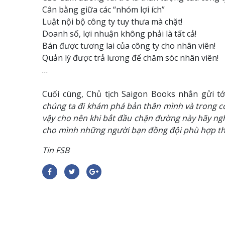
Cân bằng giữa các “nhóm lợi ích”
Luật nội bộ công ty tuy thưa mà chặt!
Doanh số, lợi nhuận không phải là tất cả!
Bán được tương lai của công ty cho nhân viên!
Quản lý được trả lương để chăm sóc nhân viên!
…
Cuối cùng, Chủ tịch Saigon Books nhắn gửi tới
chúng ta đi khám phá bản thân mình và trong c
vậy cho nên khi bắt đầu chặn đường này hãy ngh
cho mình những người bạn đồng đội phù hợp thì
Tin FSB