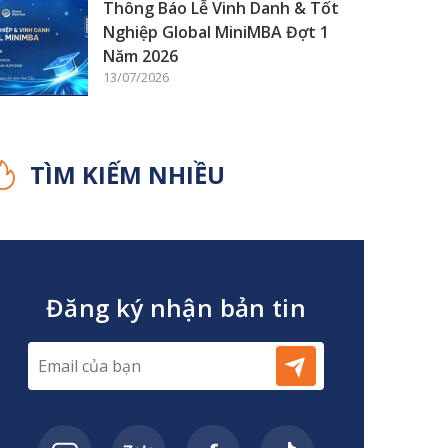
Thông Báo Lễ Vinh Danh & Tốt
Nghiệp Global MiniMBA Đợt 1
Năm 2026
13/07/2026
TÌM KIẾM NHIỀU
Đăng ký nhận bản tin