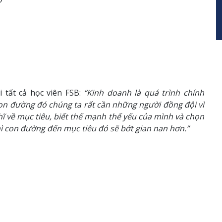
 tất cả học viên FSB:
“Kinh doanh là quá trình chính
on đường đó chúng ta rất cần những người đồng đội vì
ĩ về mục tiêu, biết thế mạnh thế yếu của mình và chọn
 con đường đến mục tiêu đó sẽ bớt gian nan hơn.”