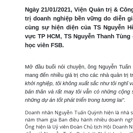
Ngày 21/01/2021, Viện Quản trị & Côn
trị doanh nghiệp bền vững do diễn 
cùng sự hiện diện của TS Nguyễn 
vực TP HCM, TS Nguyễn Thanh Tùng –
học viên FSB.
Mở đầu buổi nói chuyện, ông Nguyễn Tuấn 
mang đến nhiều giá trị cho các nhà quản trị 
khởi nghiệp, tôi không xuất sắc như tôi nghĩ 
bản thân và rất may tôi vẫn có những cộng 
những dự án tốt phát triển trong tương lai”.
Doanh nhân Nguyễn Tuấn Quỳnh hiện là nhà sá
năm tham gia Ban điều hành nhiều doanh nghi
Ông hiện là Uỷ viên Đoàn Chủ tịch Hội Doanh N