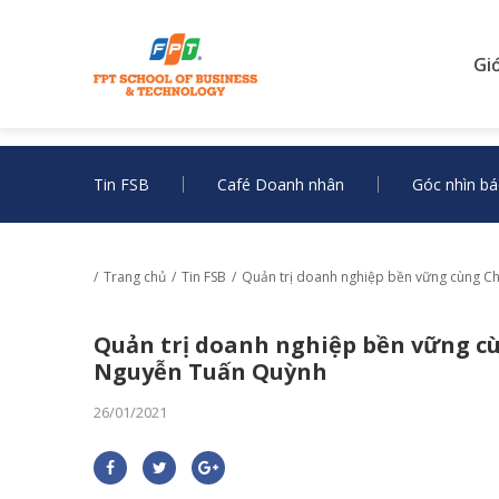
Gi
Tin FSB
Café Doanh nhân
Góc nhìn bá
Trang chủ
Tin FSB
Quản trị doanh nghiệp bền vững cùng C
Quản trị doanh nghiệp bền vững c
Nguyễn Tuấn Quỳnh
26/01/2021