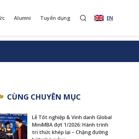
ức
Alumni
Tuyển dụng
EN
CÙNG CHUYÊN MỤC
Lễ Tốt nghiệp & Vinh danh Global
MiniMBA đợt 1/2026: Hành trình
tri thức khép lại – Chặng đường