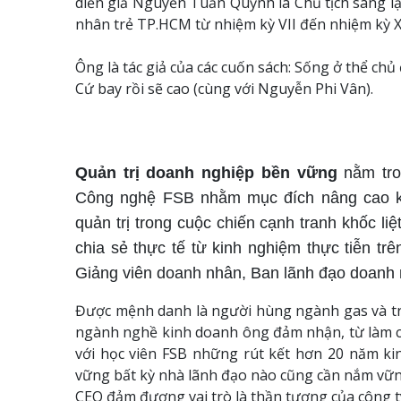
diễn giả Nguyễn Tuấn Quỳnh là Chủ tịch sáng l
nhân trẻ TP.HCM từ nhiệm kỳ VII đến nhiệm kỳ X
Ông là tác giả của các cuốn sách: Sống ở thể chủ
Cứ bay rồi sẽ cao (cùng với Nguyễn Phi Vân).
Quản trị doanh nghiệp bền vững
nằm tro
Công nghệ FSB nhằm mục đích nâng cao kiế
quản trị trong cuộc chiến cạnh tranh khốc l
chia sẻ thực tế từ kinh nghiệm thực tiễn t
Giảng viên doanh nhân, Ban lãnh đạo doanh 
Được mệnh danh là người hùng ngành gas và trở
ngành nghề kinh doanh ông đảm nhận, từ làm ch
với học viên FSB những rút kết hơn 20 năm k
vững bất kỳ nhà lãnh đạo nào cũng cần nắm vững
CEO đảm đương vai trò là thần tượng của công t