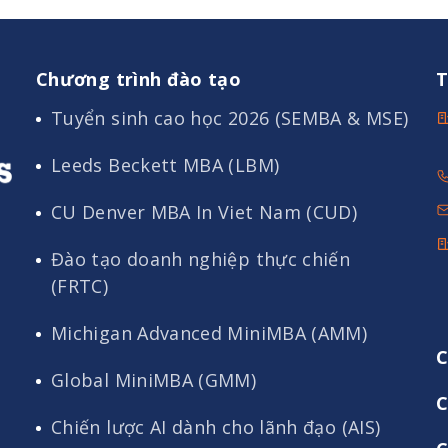
Chương trình đào tạo
T
Tuyển sinh cao học 2026 (SEMBA & MSE)
Leeds Beckett MBA (LBM)
CU Denver MBA In Viet Nam (CUD)
Đào tạo doanh nghiệp thực chiến
(FRTC)
Michigan Advanced MiniMBA (AMM)
C
Global MiniMBA (GMM)
C
Chiến lược AI dành cho lãnh đạo (AIS)