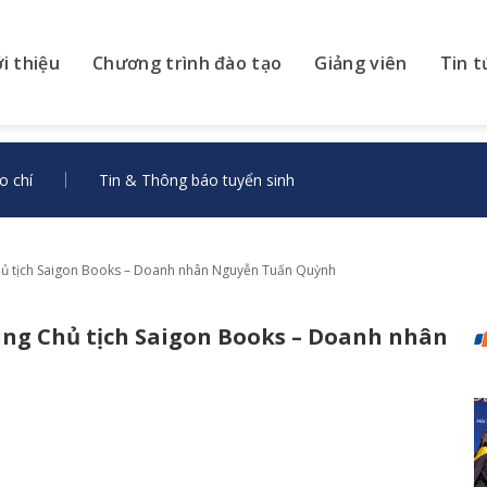
ới thiệu
Chương trình đào tạo
Giảng viên
Tin t
o chí
Tin & Thông báo tuyển sinh
hủ tịch Saigon Books – Doanh nhân Nguyễn Tuấn Quỳnh
ùng Chủ tịch Saigon Books – Doanh nhân