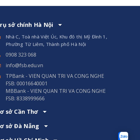
rụ sở chính Hà Nội
Nhà C, Toà nhà Việt Úc, Khu đô thị Mỹ Đình 1,
Phường Từ Liêm, Thành phố Hà Nội
0908 323 068
info@fsb.edu.vn
TPBank - VIEN QUAN TRI VA CONG NGHE
FSB: 00016640001
MBBank - VIEN QUAN TRI VA CONG NGHE
FSB: 8338999666
ơ sở Cần Thơ
ơ sở Đà Nẵng