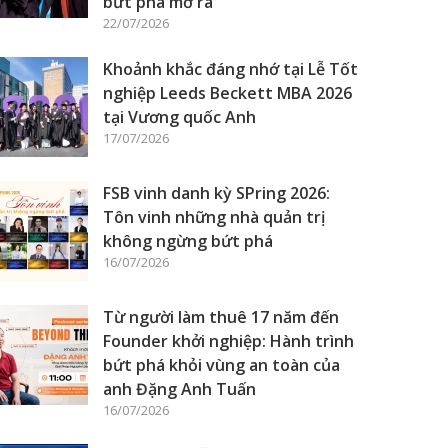
bứt phá mở ra
22/07/2026
Khoảnh khắc đáng nhớ tại Lễ Tốt
nghiệp Leeds Beckett MBA 2026
tại Vương quốc Anh
17/07/2026
FSB vinh danh kỳ SPring 2026:
Tôn vinh những nhà quản trị
không ngừng bứt phá
16/07/2026
Từ người làm thuê 17 năm đến
Founder khởi nghiệp: Hành trình
bứt phá khỏi vùng an toàn của
anh Đặng Anh Tuấn
16/07/2026