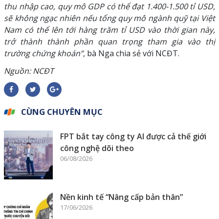
thu nhập cao, quy mô GDP có thể đạt 1.400-1.500 tỉ USD,
sẽ không ngạc nhiên nếu tổng quy mô ngành quỹ tại Việt
Nam có thể lên tới hàng trăm tỉ USD vào thời gian này,
trở thành thành phần quan trọng tham gia vào thị
trường chứng khoán”
, bà Nga chia sẻ với NCĐT.
Nguồn: NCĐT
CÙNG CHUYÊN MỤC
FPT bắt tay công ty AI được cả thế giới
công nghệ dõi theo
06/08/2026
Nền kinh tế “Nâng cấp bản thân”
17/06/2026