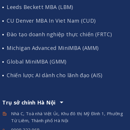
Leeds Beckett MBA (LBM)
CU Denver MBA In Viet Nam (CUD)
Đào tạo doanh nghiệp thực chiến (FRTC)
Michigan Advanced MiniMBA (AMM)
Global MiniMBA (GMM)
Chiến lược AI dành cho lãnh đạo (AIS)
Trụ sở chính Hà Nội
Nhà C, Toà nhà Việt Úc, Khu đô thị Mỹ Đình 1, Phường
Từ Liêm, Thành phố Hà Nội