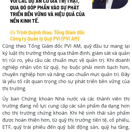
Cũng theo Tổng Giám đốc PVI AM, quỹ đầu tư mang lại
kỷ luật thị trường thông qua thẩm định, giám sát và quản
trị rủi ro, yêu cầu các chuẩn mực về quản trị. Khi doanh
nghiệp nhận vốn từ quỹ, họ buộc phải minh bạch hơn,
chuyên nghiệp hơn và nâng cao chuẩn mực quản trị. Đây
là yếu tố rất quan trọng cho sự phát triển bền vững của
thị trường.
Ủy ban Chứng khoán Nhà nước và các thành viên thị
trường đang nỗ lực cung cấp các sản phẩm đa dạng hơn
cho thị trường chứng khoán. Khi hệ sinh thái sản phẩm
được hoàn thiện hơn, từ quỹ thị trường tiền tệ, cổ phiếu,
ETF, quỹ trái phiếu đến quỹ bất động sản, quỹ hạ tầng,