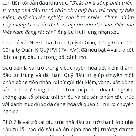
còn tiến tới dẫn đầu khu vực.
“Ở các thị trường phát triển,
tỉ trọng nhà đầu tư tổ chức như quỹ hưu trí, công ty bảo
hiểm, quỹ chuyên nghiệp cao hơn nhiều. Chính nhóm
này mang lại sự ổn định và nguồn vốn dài hạn, điều mà
Việt Nam đang rất cần”
, ông Lu Hui Hung nhận xét.
Chia sẻ với NCĐT, bà Trịnh Quỳnh Giao, Tổng Giám đốc
Công ty Quản lý Quỹ PVI (PVI AM), đã nêu bật 4 vai trò cốt
lõi của quỹ đầu tư trong bối cảnh mới.
Đầu tiên là vai trò trong việc chuyển hóa tiết kiệm thành
đầu tư trung và dài hạn. Quỹ đầu tư giúp chuyển một
phần dòng tiền nhàn rỗi từ gửi tiết kiệm, vàng, bất động
sản tích trữ sang tài trợ trực tiếp cho doanh nghiệp
thông qua cổ phiếu, trái phiếu và các sản phẩm cấu trúc
với danh mục được đa dạng hóa và quản trị rủi ro chuyên
nghiệp.
Thứ 2 là vai trò tái cấu trúc nhà đầu tư, trở thành lớp nhà
đầu tư lõi, tạo độ sâu và ổn định cho thị trường chứng