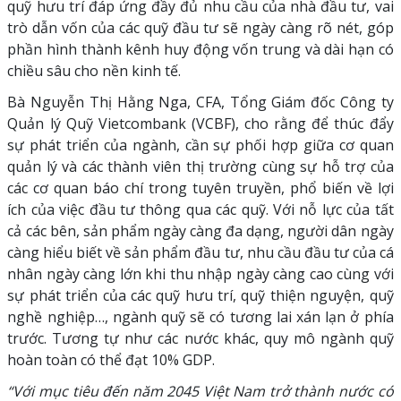
quỹ hưu trí đáp ứng đầy đủ nhu cầu của nhà đầu tư, vai
trò dẫn vốn của các quỹ đầu tư sẽ ngày càng rõ nét, góp
phần hình thành kênh huy động vốn trung và dài hạn có
chiều sâu cho nền kinh tế.
Bà Nguyễn Thị Hằng Nga, CFA, Tổng Giám đốc Công ty
Quản lý Quỹ Vietcombank (VCBF), cho rằng để thúc đẩy
sự phát triển của ngành, cần sự phối hợp giữa cơ quan
quản lý và các thành viên thị trường cùng sự hỗ trợ của
các cơ quan báo chí trong tuyên truyền, phổ biến về lợi
ích của việc đầu tư thông qua các quỹ. Với nỗ lực của tất
cả các bên, sản phẩm ngày càng đa dạng, người dân ngày
càng hiểu biết về sản phẩm đầu tư, nhu cầu đầu tư của cá
nhân ngày càng lớn khi thu nhập ngày càng cao cùng với
sự phát triển của các quỹ hưu trí, quỹ thiện nguyện, quỹ
nghề nghiệp…, ngành quỹ sẽ có tương lai xán lạn ở phía
trước. Tương tự như các nước khác, quy mô ngành quỹ
hoàn toàn có thể đạt 10% GDP.
“Với mục tiêu đến năm 2045 Việt Nam trở thành nước có