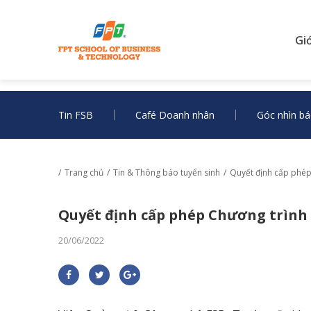
Gi
Tin FSB
Café Doanh nhân
Góc nhìn bá
Trang chủ
Tin & Thông báo tuyển sinh
Quyết định cấp phép 
Quyết định cấp phép Chương trình 
20/06/2022