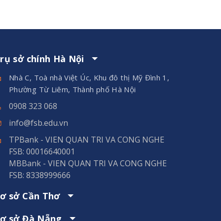
rụ sở chính Hà Nội
Nhà C, Toà nhà Việt Úc, Khu đô thị Mỹ Đình 1,
Phường Từ Liêm, Thành phố Hà Nội
0908 323 068
info@fsb.edu.vn
TPBank - VIEN QUAN TRI VA CONG NGHE
FSB: 00016640001
MBBank - VIEN QUAN TRI VA CONG NGHE
FSB: 8338999666
ơ sở Cần Thơ
ơ sở Đà Nẵng