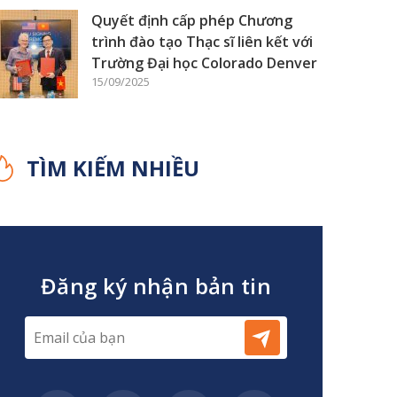
Quyết định cấp phép Chương
trình đào tạo Thạc sĩ liên kết với
Trường Đại học Colorado Denver
15/09/2025
TÌM KIẾM NHIỀU
Đăng ký nhận bản tin