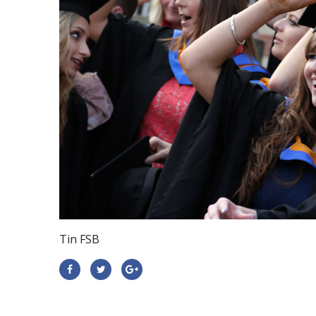
Tin FSB