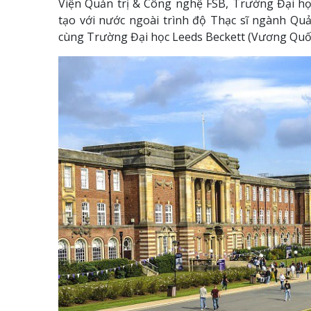
Viện Quản trị & Công nghệ FSB, Trường Đại học
tạo với nước ngoài trình độ Thạc sĩ ngành Quả
cùng Trường Đại học Leeds Beckett (Vương Quố