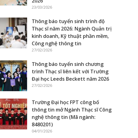
2026
23/03/2026
Thông báo tuyển sinh trình độ
Thạc sĩ năm 2026: Ngành Quản trị
kinh doanh, Kỹ thuật phần mềm,
Công nghệ thông tin
27/02/2026
Thông báo tuyển sinh chương
trình Thạc sĩ liên kết với Trường
Đại học Leeds Beckett năm 2026
27/02/2026
Trường Đại học FPT công bố
thông tin mở Ngành Thạc sĩ Công
nghệ thông tin (Mã ngành:
8480201)
04/01/2026