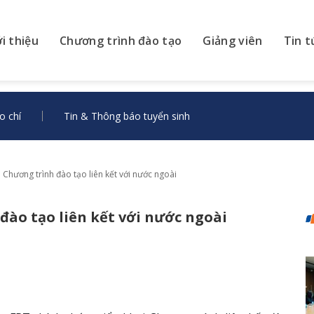
ới thiệu
Chương trình đào tạo
Giảng viên
Tin t
o chí
Tin & Thông báo tuyển sinh
Chương trình đào tạo liên kết với nước ngoài
đào tạo liên kết với nước ngoài