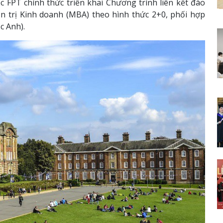
 FPT chính thức triển khai Chương trình liên kết đào
n trị Kinh doanh (MBA) theo hình thức 2+0, phối hợp
c Anh).