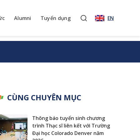
ức
Alumni
Tuyển dụng
EN
CÙNG CHUYÊN MỤC
Thông báo tuyển sinh chương
trình Thạc sĩ liên kết với Trường
Đại học Colorado Denver năm