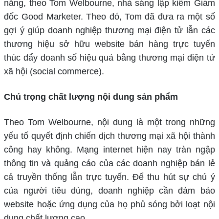
năng, theo Tom Welbourne, nhà sáng lập kiêm Giám
đốc Good Marketer. Theo đó, Tom đã đưa ra một số
gợi ý giúp doanh nghiệp thương mại điện tử lẫn các
thương hiệu sở hữu website bán hàng trực tuyến
thúc đẩy doanh số hiệu quả bằng thương mại điện tử
xã hội (social commerce).
Chú trọng chất lượng nội dung sản phẩm
Theo Tom Welbourne, nội dung là một trong những
yếu tố quyết định chiến dịch thương mại xã hội thành
công hay không. Mạng internet hiện nay tràn ngập
thông tin và quảng cáo của các doanh nghiệp bán lẻ
cả truyền thống lẫn trực tuyến. Để thu hút sự chú ý
của người tiêu dùng, doanh nghiệp cần đảm bảo
website hoặc ứng dụng của họ phủ sóng bởi loạt nội
dung chất lượng cao.