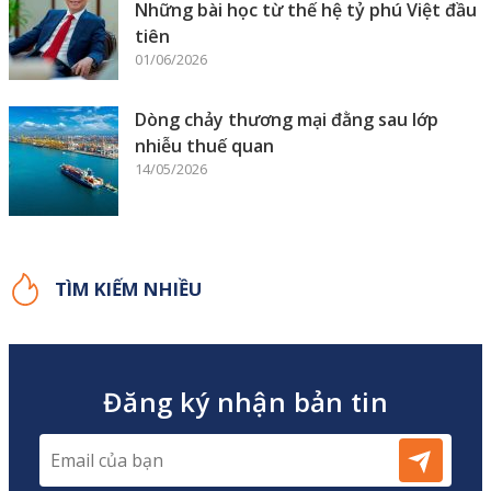
Những bài học từ thế hệ tỷ phú Việt đầu
tiên
01/06/2026
Dòng chảy thương mại đằng sau lớp
nhiễu thuế quan
14/05/2026
TÌM KIẾM NHIỀU
Đăng ký nhận bản tin