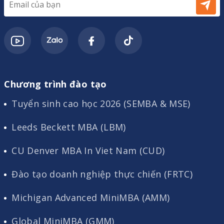
Chương trình đào tạo
Tuyển sinh cao học 2026 (SEMBA & MSE)
Leeds Beckett MBA (LBM)
CU Denver MBA In Viet Nam (CUD)
Đào tạo doanh nghiệp thực chiến (FRTC)
Michigan Advanced MiniMBA (AMM)
Global MiniMBA (GMM)