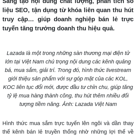
Sáng tạo nội dung chất lượng, phân tích số
liệu SEO, tận dụng từ khóa liên quan thu hút
truy cập… giúp doanh nghiệp bán lẻ trực
tuyến tăng trưởng doanh thu hiệu quả.
Lazada là một trong những sàn thương mại điện tử
lớn tại Việt Nam chú trọng nội dung các kênh quảng
bá, mua sắm, giải trí. Trong đó, hình thức livestream
giới thiệu sản phẩm với sự góp mặt của các KOL,
KOC liên tục đổi mới, được đầu tư chỉn chu, giúp tăng
tỷ lệ mua hàng thành công, thu hút thêm nhiều đối
tượng tiềm năng. Ảnh: Lazada Việt Nam
Hình thức mua sắm trực tuyến lên ngôi và dần thay
thế kênh bán lẻ truyền thống nhờ những lợi thế về