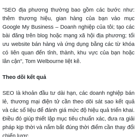
"SEO địa phương thường bao gồm các bước như:
thêm thương hiệu, gian hàng của bạn vào mục
Google My Business – Doanh nghiệp của tôi; tạo các
bài đăng trên blog hoặc mạng xã hội địa phương; tối
ưu website bán hàng và ứng dụng bằng các từ khóa
có liên quan đến tỉnh, thành, khu vực của bạn hoặc
lân cận", Tom Welbourne liệt kê.
Theo dõi kết quả
SEO là khoản đầu tư dài hạn, các doanh nghiệp bán
lẻ, thương mại điện tử cần theo dõi sát sao kết quả
và các số liệu để đánh giá mức độ hiệu quả triển khai.
Điều đó giúp thiết lập mục tiêu chuẩn xác, đưa ra giải
pháp kịp thời và nắm bắt đúng thời điểm cần thay đổi
chiến lược.