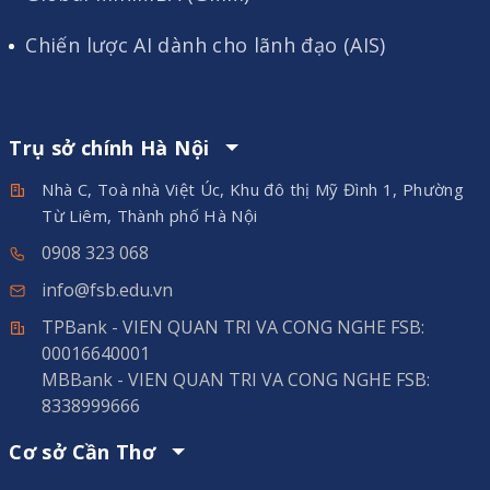
Chiến lược AI dành cho lãnh đạo (AIS)
Trụ sở chính Hà Nội
Nhà C, Toà nhà Việt Úc, Khu đô thị Mỹ Đình 1, Phường
Từ Liêm, Thành phố Hà Nội
0908 323 068
info@fsb.edu.vn
TPBank - VIEN QUAN TRI VA CONG NGHE FSB:
00016640001
MBBank - VIEN QUAN TRI VA CONG NGHE FSB:
8338999666
Cơ sở Cần Thơ