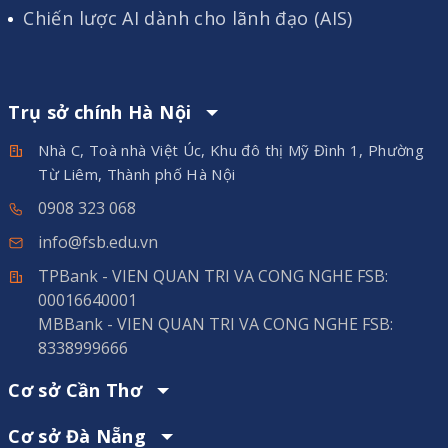
Chiến lược AI dành cho lãnh đạo (AIS)
Trụ sở chính Hà Nội
Nhà C, Toà nhà Việt Úc, Khu đô thị Mỹ Đình 1, Phường
Từ Liêm, Thành phố Hà Nội
0908 323 068
info@fsb.edu.vn
TPBank - VIEN QUAN TRI VA CONG NGHE FSB:
00016640001
MBBank - VIEN QUAN TRI VA CONG NGHE FSB:
8338999666
Cơ sở Cần Thơ
Cơ sở Đà Nẵng