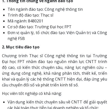
1. Thông tin chung về ngành đào tạo
Tên ngành đào tạo: Công nghệ thông tin
Trình độ đào tạo: Thạc sĩ
Mã ngành: 8480201
Cơ sở đào tạo: Trường Đại học FPT
Đơn vị quản lý, tổ chức đào tạo: Viện Quản trị và Công
nghệ FSB
2. Mục tiêu đào tạo
Chương trình Thạc sĩ Công nghệ thông tin tại Trường
Đại học FPT nhằm đào tạo nguồn nhân lực CNTT trình
độ cao, có kiến thức chuyên sâu, năng lực nghiên cứu –
ứng dụng công nghệ, khả năng phân tích, thiết kế, triển
khai và quản lý các hệ thống CNTT hiện đại, đáp ứng yêu
cầu chuyển đổi số và phát triển kinh tế số.
Học viên tốt nghiệp có khả năng:
Vận dụng kiến thức chuyên sâu về CNTT để giải quyết
các bài toán thực tiễn tại doanh nghiệp và tổ chức;