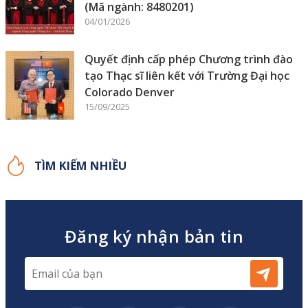
(Mã ngành: 8480201)
04/01/2026
Quyết định cấp phép Chương trình đào
tạo Thạc sĩ liên kết với Trường Đại học
Colorado Denver
15/09/2025
TÌM KIẾM NHIỀU
Đăng ký nhận bản tin