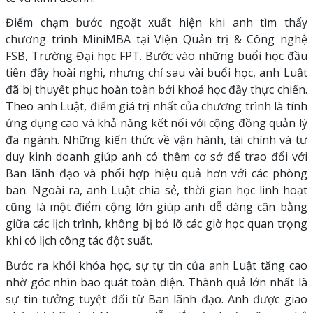
Điểm chạm bước ngoặt xuất hiện khi anh tìm thấy
chương trình MiniMBA tại Viện Quản trị & Công nghệ
FSB, Trường Đại học FPT. Bước vào những buổi học đầu
tiên đầy hoài nghi, nhưng chỉ sau vài buổi học, anh Luật
đã bị thuyết phục hoàn toàn bởi khoá học đầy thực chiến.
Theo anh Luật, điểm giá trị nhất của chương trình là tính
ứng dụng cao và khả năng kết nối với cộng đồng quản lý
đa ngành. Những kiến thức về vận hành, tài chính và tư
duy kinh doanh giúp anh có thêm cơ sở để trao đổi với
Ban lãnh đạo và phối hợp hiệu quả hơn với các phòng
ban. Ngoài ra, anh Luật chia sẻ, thời gian học linh hoạt
cũng là một điểm cộng lớn giúp anh dễ dàng cân bằng
giữa các lịch trình, không bị bỏ lỡ các giờ học quan trọng
khi có lịch công tác đột suất.
Bước ra khỏi khóa học, sự tự tin của anh Luật tăng cao
nhờ góc nhìn bao quát toàn diện. Thành quả lớn nhất là
sự tin tưởng tuyệt đối từ Ban lãnh đạo. Anh được giao