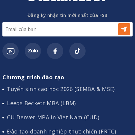
Đăng ký nhận tin mới nhất của FSB
Chương trình đào tạo
Tuyển sinh cao học 2026 (SEMBA & MSE)
Leeds Beckett MBA (LBM)
CU Denver MBA In Viet Nam (CUD)
Đào tạo doanh nghiệp thực chiến (FRTC)