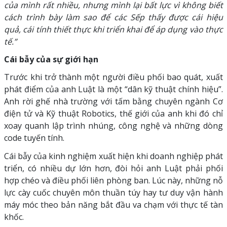
của mình rất nhiều, nhưng mình lại bất lực vì không biết
cách trình bày làm sao để các Sếp thấy được cái hiệu
quả, cái tính thiết thực khi triển khai để áp dụng vào thực
tế.”
Cái bẫy của sự giới hạn
Trước khi trở thành một người điều phối bao quát, xuất
phát điểm của anh Luật là một “dân kỹ thuật chính hiệu”.
Anh rời ghế nhà trường với tấm bằng chuyên ngành Cơ
điện tử và Kỹ thuật Robotics, thế giới của anh khi đó chỉ
xoay quanh lập trình nhúng, công nghệ và những dòng
code tuyến tính.
Cái bẫy của kinh nghiệm xuất hiện khi doanh nghiệp phát
triển, có nhiều dự lớn hơn, đòi hỏi anh Luật phải phối
hợp chéo và điều phối liên phòng ban. Lúc này, những nỗ
lực cày cuốc chuyên môn thuần túy hay tư duy vận hành
máy móc theo bản năng bắt đầu va chạm với thực tế tàn
khốc.