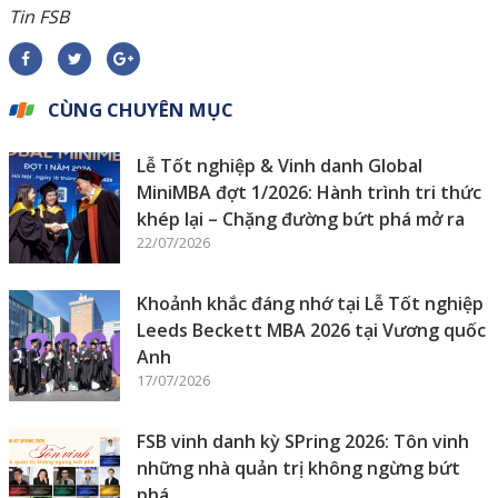
Tin FSB
CÙNG CHUYÊN MỤC
Lễ Tốt nghiệp & Vinh danh Global
MiniMBA đợt 1/2026: Hành trình tri thức
khép lại – Chặng đường bứt phá mở ra
22/07/2026
Khoảnh khắc đáng nhớ tại Lễ Tốt nghiệp
Leeds Beckett MBA 2026 tại Vương quốc
Anh
17/07/2026
FSB vinh danh kỳ SPring 2026: Tôn vinh
những nhà quản trị không ngừng bứt
phá