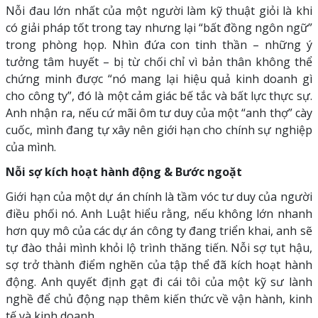
Nỗi đau lớn nhất của một người làm kỹ thuật giỏi là khi
có giải pháp tốt trong tay nhưng lại “bất đồng ngôn ngữ”
trong phòng họp. Nhìn đứa con tinh thần – những ý
tưởng tâm huyết – bị từ chối chỉ vì bản thân không thể
chứng minh được “nó mang lại hiệu quả kinh doanh gì
cho công ty”, đó là một cảm giác bế tắc và bất lực thực sự.
Anh nhận ra, nếu cứ mãi ôm tư duy của một “anh thợ” cày
cuốc, mình đang tự xây nên giới hạn cho chính sự nghiệp
của mình.
Nỗi sợ kích hoạt hành động & Bước ngoặt
Giới hạn của một dự án chính là tầm vóc tư duy của người
điều phối nó. Anh Luật hiểu rằng, nếu không lớn nhanh
hơn quy mô của các dự án công ty đang triển khai, anh sẽ
tự đào thải mình khỏi lộ trình thăng tiến. Nỗi sợ tụt hậu,
sợ trở thành điểm nghẽn của tập thể đã kích hoạt hành
động. Anh quyết định gạt đi cái tôi của một kỹ sư lành
nghề để chủ động nạp thêm kiến thức về vận hành, kinh
tế và kinh doanh.