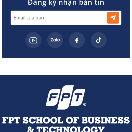
Đăng ký nhận bản tin