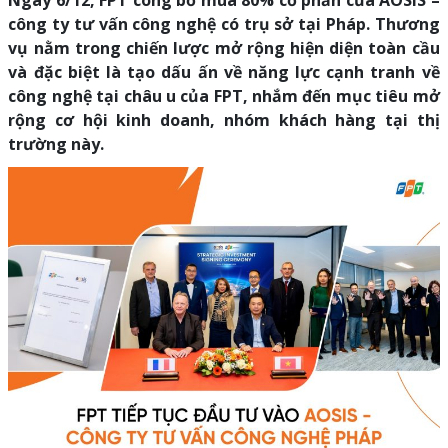
Ngày 6/12, FPT công bố mua 80% cổ phần của AOSIS –
công ty tư vấn công nghệ có trụ sở tại Pháp. Thương
vụ nằm trong chiến lược mở rộng hiện diện toàn cầu
và đặc biệt là tạo dấu ấn về năng lực cạnh tranh về
công nghệ tại châu u của FPT, nhắm đến mục tiêu mở
rộng cơ hội kinh doanh, nhóm khách hàng tại thị
trường này.