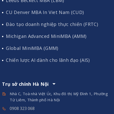
Leeds Beckett MBA (LBM)
CU Denver MBA In Viet Nam (CUD)
Đào tạo doanh nghiệp thực chiến (FRTC)
Michigan Advanced MiniMBA (AMM)
Global MiniMBA (GMM)
Chiến lược AI dành cho lãnh đạo (AIS)
Trụ sở chính Hà Nội
Nhà C, Toà nhà Việt Úc, Khu đô thị Mỹ Đình 1, Phường
Từ Liêm, Thành phố Hà Nội
0908 323 068