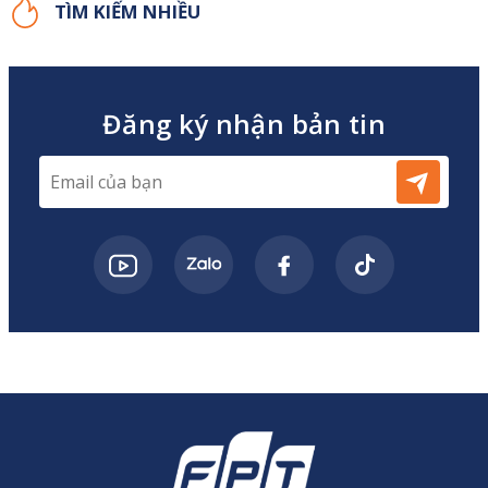
TÌM KIẾM NHIỀU
Đăng ký nhận bản tin