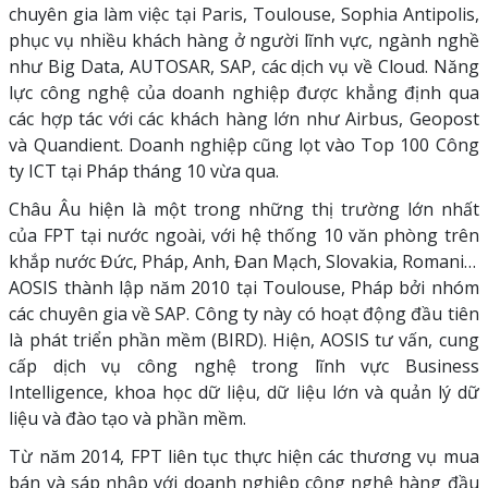
chuyên gia làm việc tại Paris, Toulouse, Sophia Antipolis,
phục vụ nhiều khách hàng ở người lĩnh vực, ngành nghề
như Big Data, AUTOSAR, SAP, các dịch vụ về Cloud. Năng
lực công nghệ của doanh nghiệp được khẳng định qua
các hợp tác với các khách hàng lớn như Airbus, Geopost
và Quandient. Doanh nghiệp cũng lọt vào Top 100 Công
ty ICT tại Pháp tháng 10 vừa qua.
Châu Âu hiện là một trong những thị trường lớn nhất
của FPT tại nước ngoài, với hệ thống 10 văn phòng trên
khắp nước Đức, Pháp, Anh, Đan Mạch, Slovakia, Romani…
AOSIS thành lập năm 2010 tại Toulouse, Pháp bởi nhóm
các chuyên gia về SAP. Công ty này có hoạt động đầu tiên
là phát triển phần mềm (BIRD). Hiện, AOSIS tư vấn, cung
cấp dịch vụ công nghệ trong lĩnh vực Business
Intelligence, khoa học dữ liệu, dữ liệu lớn và quản lý dữ
liệu và đào tạo và phần mềm.
Từ năm 2014, FPT liên tục thực hiện các thương vụ mua
bán và sáp nhập với doanh nghiệp công nghệ hàng đầu