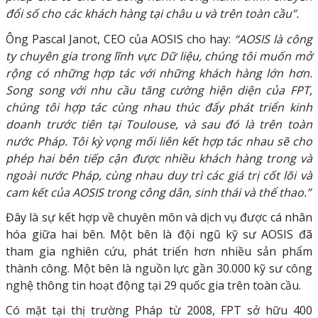
đổi số cho các khách hàng tại châu u và trên toàn cầu”.
Ông Pascal Janot, CEO của AOSIS cho hay:
“AOSIS là công
ty chuyên gia trong lĩnh vực Dữ liệu, chúng tôi muốn mở
rộng có những hợp tác với những khách hàng lớn hơn.
Song song với nhu cầu tăng cường hiện diện của FPT,
chúng tôi hợp tác cùng nhau thúc đẩy phát triển kinh
doanh trước tiên tại Toulouse, và sau đó là trên toàn
nước Pháp. Tôi kỳ vọng mối liên kết hợp tác nhau sẽ cho
phép hai bên tiếp cận được nhiều khách hàng trong và
ngoài nước Pháp, cùng nhau duy trì các giá trị cốt lõi và
cam kết của AOSIS trong công dân, sinh thái và thể thao.”
Đây là sự kết hợp về chuyên môn và dịch vụ được cá nhân
hóa giữa hai bên. Một bên là đội ngũ kỹ sư AOSIS đã
tham gia nghiên cứu, phát triển hơn nhiều sản phẩm
thành công. Một bên là nguồn lực gần 30.000 kỹ sư công
nghệ thông tin hoạt động tại 29 quốc gia trên toàn cầu.
Có mặt tại thị trường Pháp từ 2008, FPT sở hữu 400