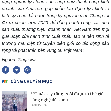
dụng nguồn lực toàn cầu cũng như thành công kinh
doanh của Amazon, góp phần tạo động lực kinh tế
tích cực cho đất nước trong kỷ nguyên mới. Chúng tôi
đề ra chiến lược 2023 để đồng hành cùng các nhà
sản xuất, thương hiệu, doanh nhân Việt Nam trên mọi
giai đoạn của hành trình xuất khẩu, tạo ra nền kinh tế
thương mại điện tử xuyên biên giới có tác động sâu
rộng và phát triển bền vững tại Việt Nam”.
Nguồn: Zingnews
CÙNG CHUYÊN MỤC
FPT bắt tay công ty AI được cả thế giới
công nghệ dõi theo
06/08/2026