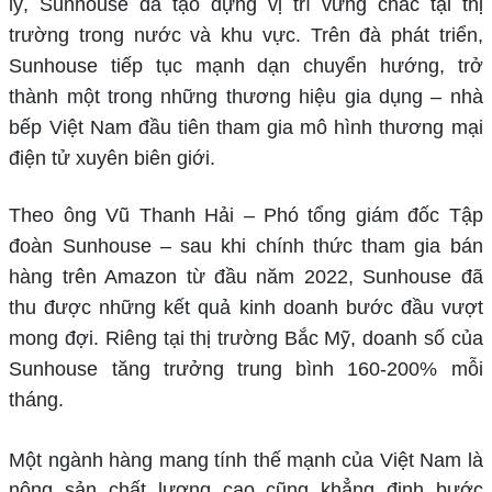
lý, Sunhouse đã tạo dựng vị trí vững chắc tại thị
trường trong nước và khu vực. Trên đà phát triển,
Sunhouse tiếp tục mạnh dạn chuyển hướng, trở
thành một trong những thương hiệu gia dụng – nhà
bếp Việt Nam đầu tiên tham gia mô hình thương mại
điện tử xuyên biên giới.
Theo ông Vũ Thanh Hải – Phó tổng giám đốc Tập
đoàn Sunhouse – sau khi chính thức tham gia bán
hàng trên Amazon từ đầu năm 2022, Sunhouse đã
thu được những kết quả kinh doanh bước đầu vượt
mong đợi. Riêng tại thị trường Bắc Mỹ, doanh số của
Sunhouse tăng trưởng trung bình 160-200% mỗi
tháng.
Một ngành hàng mang tính thế mạnh của Việt Nam là
nông sản chất lượng cao cũng khẳng định bước