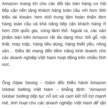
Amazon mang tới cho các đối tác bán hàng cơ hội
tiếp cận nền tảng khách hàng toàn cầu với hơn 300
triệu tài khoản; hơn 400 trung tâm hoàn thiện đơn
hàng toàn cầu và khả năng tiếp cận khách hàng ở
hơn 200 quốc gia, vùng lãnh thổ. Ngoài ra, các sản
phẩm bán trên Amazon rất đa dạng như: Đồ gỗ, nội
thất, may mặc, hàng tiêu dùng, hàng thiết yếu, nông
sản… Điều đó mang đến tiềm năng kinh doanh cho
các doanh nghiệp Việt Nam hoạt động trên nhiều lĩnh
vực.
Ông Gijae Seong – Giám đốc Điều hành Amazon
Global Selling Việt Nam – khẳng định:
“Amazon
Global Selling tiếp tục nỗ lực và cam kết hỗ trợ mạnh
mẽ, linh hoạt cho các doanh nghiệp Việt Nam để tận