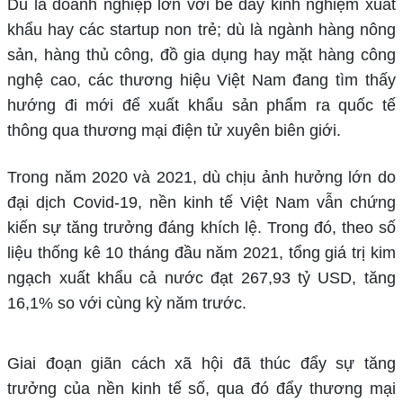
Dù là doanh nghiệp lớn với bề dày kinh nghiệm xuất
khẩu hay các startup non trẻ; dù là ngành hàng nông
sản, hàng thủ công, đồ gia dụng hay mặt hàng công
nghệ cao, các thương hiệu Việt Nam đang tìm thấy
hướng đi mới để xuất khẩu sản phẩm ra quốc tế
thông qua thương mại điện tử xuyên biên giới.
Trong năm 2020 và 2021, dù chịu ảnh hưởng lớn do
đại dịch Covid-19, nền kinh tế Việt Nam vẫn chứng
kiến sự tăng trưởng đáng khích lệ. Trong đó, theo số
liệu thống kê 10 tháng đầu năm 2021, tổng giá trị kim
ngạch xuất khẩu cả nước đạt 267,93 tỷ USD, tăng
16,1% so với cùng kỳ năm trước.
Giai đoạn giãn cách xã hội đã thúc đẩy sự tăng
trưởng của nền kinh tế số, qua đó đẩy thương mại