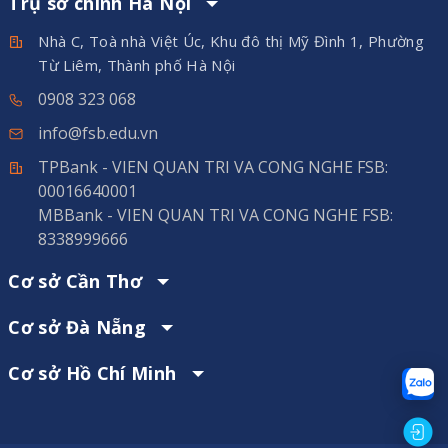
Trụ sở chính Hà Nội
Nhà C, Toà nhà Việt Úc, Khu đô thị Mỹ Đình 1, Phường
Từ Liêm, Thành phố Hà Nội
0908 323 068
info@fsb.edu.vn
TPBank - VIEN QUAN TRI VA CONG NGHE FSB:
00016640001
MBBank - VIEN QUAN TRI VA CONG NGHE FSB:
8338999666
Cơ sở Cần Thơ
Cơ sở Đà Nẵng
Cơ sở Hồ Chí Minh