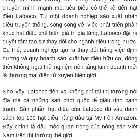
chuyển mình mạnh mẽ, tiêu biểu có thể kể đến hạt
điều Lafooco. Từ một doanh nghiệp sản xuất nhân
điều truyền thống, song song với việc phát triển phân
khúc hạt điều chế biến giá trị gia tăng, Lafooco đặt ra
quyết tâm tạo sự thay đổi cho ngành điều trong nước.
Cụ thể, doanh nghiệp tạo ra thay đổi bằng việc định
hướng và quy hoạch sản xuất hạt điều hữu cơ, đồng
thời không ngại thử nghiệm nền tảng kinh doanh mới
là thương mại điện tử xuyên biên giới.
Nhờ vậy, Lafooco tiến xa không chỉ tại thị trường nội
địa mà cả những sân chơi quốc tế giàu tính cạnh
tranh. Sản phẩm hạt điều của Lafooco đã vào danh
sách top 100 hạt điều hàng đầu tại Mỹ trên Amazon.
Đây chính là dấu mốc quan trọng của nông sản Việt
Nam trên thị trường thế giới.