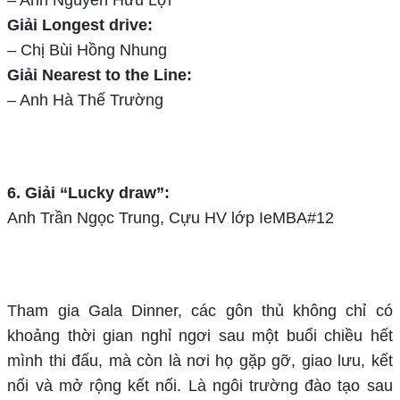
– Anh Nguyễn Hữu Lợi
Giải Longest drive:
– Chị Bùi Hồng Nhung
Giải Nearest to the Line:
– Anh Hà Thế Trường
6. Giải “Lucky draw”:
Anh Trần Ngọc Trung, Cựu HV lớp IeMBA#12
Tham gia Gala Dinner, các gôn thủ không chỉ có
khoảng thời gian nghỉ ngơi sau một buổi chiều hết
mình thi đấu, mà còn là nơi họ gặp gỡ, giao lưu, kết
nối và mở rộng kết nối. Là ngôi trường đào tạo sau