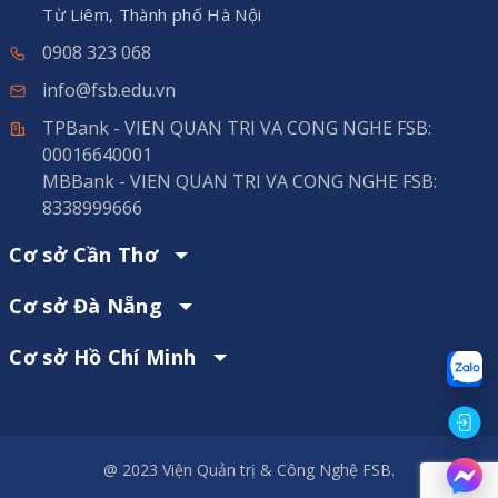
Từ Liêm, Thành phố Hà Nội
0908 323 068
info@fsb.edu.vn
TPBank - VIEN QUAN TRI VA CONG NGHE FSB:
00016640001
MBBank - VIEN QUAN TRI VA CONG NGHE FSB:
8338999666
Cơ sở Cần Thơ
Cơ sở Đà Nẵng
Cơ sở Hồ Chí Minh
@ 2023 Viện Quản trị & Công Nghệ FSB.