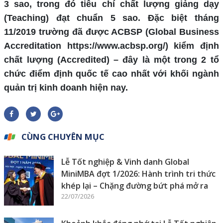
3 sao, trong đó tiêu chí chất lượng giảng dạy
(Teaching) đạt chuẩn 5 sao. Đặc biệt tháng
11/2019 trường đã được ACBSP (Global Business
Accreditation https://www.acbsp.org/) kiểm định
chất lượng (Accredited) – đây là một trong 2 tổ
chức điểm định quốc tế cao nhất với khối ngành
quản trị kinh doanh hiện nay.
CÙNG CHUYÊN MỤC
Lễ Tốt nghiệp & Vinh danh Global
MiniMBA đợt 1/2026: Hành trình tri thức
khép lại – Chặng đường bứt phá mở ra
22/07/2026