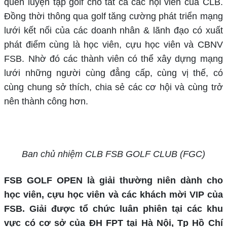
quen luyện tập golf cho tất cả các hội viên của CLB.
Đồng thời thông qua golf tăng cường phát triển mạng
lưới kết nối của các doanh nhân & lãnh đạo có xuất
phát điểm cùng là học viên, cựu học viên và CBNV
FSB. Nhờ đó các thành viên có thể xây dựng mạng
lưới những người cùng đẳng cấp, cùng vị thế, có
cùng chung sở thích, chia sẻ các cơ hội và cùng trở
nên thành công hơn.
Ban chủ nhiệm CLB FSB GOLF CLUB (FGC)
FSB GOLF OPEN là giải thường niên dành cho
học viên, cựu học viên và các khách mời VIP của
FSB. Giải được tổ chức luân phiên tại các khu
vực có cơ sở của ĐH FPT tại Hà Nội, Tp Hồ Chí