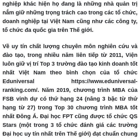
nghiệp khác hiện họ đang là những nhà quản trị
nắm giữ những trọng trách cao trong các tổ chức,
doanh nghiệp tại Việt Nam cũng như các công ty,
tổ chức đa quốc gia trên Thế giới.
Về uy tín chất lượng chuyên môn nghiên cứu và
đào tạo, trong nhiều năm liên tiếp từ 2011, Viện
luôn giữ vị trí Top 3 trường đào tạo kinh doanh tốt
nhất Việt Nam theo bình chọn của tổ chức
Eduniversal https://www.eduniversal-
ranking.com/. Năm 2019, chương trình MBA của
FSB vinh dự có thứ hạng 24 (nâng 3 bậc từ thứ
hạng từ 27) trong Top 30 chương trình MBA tốt
nhất Đông Á. Đại học FPT cũng được tổ chức QS
Stars (một trong 3 tổ chức đánh giá các trường
Đại học uy tín nhất trên Thế giới) đạt chuẩn chung