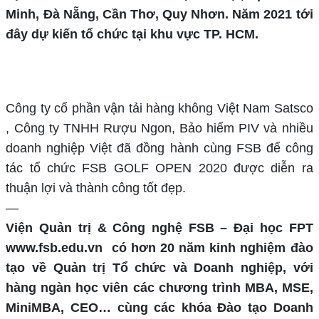
Minh, Đà Nẵng, Cần Thơ, Quy Nhơn. Năm 2021 tới
đây dự kiến tổ chức tại khu vực TP. HCM.
Công ty cổ phần vận tải hàng không Việt Nam Satsco
, Công ty TNHH Rượu Ngon, Bảo hiểm PIV và nhiều
doanh nghiệp Việt đã đồng hành cùng FSB để công
tác tổ chức FSB GOLF OPEN 2020 được diễn ra
thuận lợi và thành công tốt đẹp.
—
Viện Quản trị & Công nghệ FSB – Đại học FPT
www.fsb.edu.vn có hơn 20 năm kinh nghiệm đào
tạo về Quản trị Tổ chức và Doanh nghiệp, với
hàng ngàn học viên các chương trình MBA, MSE,
MiniMBA, CEO… cùng các khóa Đào tạo Doanh