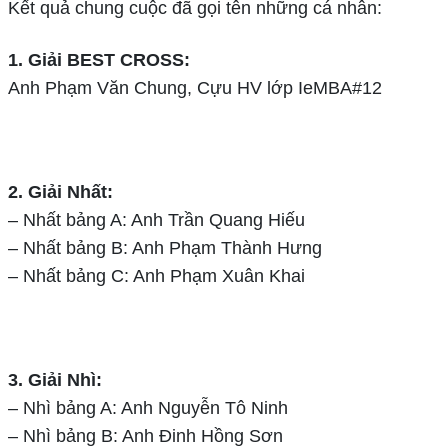
Kết quả chung cuộc đã gọi tên những cá nhân:
1. Giải BEST CROSS:
Anh Phạm Văn Chung, Cựu HV lớp IeMBA#12
2. Giải Nhất:
– Nhất bảng A: Anh Trần Quang Hiếu
– Nhất bảng B: Anh Phạm Thành Hưng
– Nhất bảng C: Anh Phạm Xuân Khai
3. Giải Nhì:
– Nhì bảng A: Anh Nguyễn Tô Ninh
– Nhì bảng B: Anh Đinh Hồng Sơn