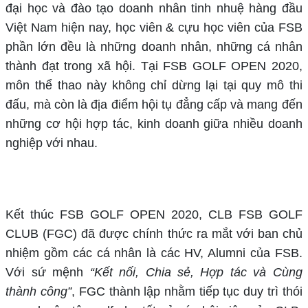
đại học và đào tạo doanh nhân tinh nhuệ hàng đầu
Việt Nam hiện nay, học viên & cựu học viên của FSB
phần lớn đều là những doanh nhân, những cá nhân
thành đạt trong xã hội. Tại FSB GOLF OPEN 2020,
môn thể thao này không chỉ dừng lại tại quy mô thi
đấu, mà còn là địa điểm hội tụ đẳng cấp và mang đến
những cơ hội hợp tác, kinh doanh giữa nhiều doanh
nghiệp với nhau.
Kết thúc FSB GOLF OPEN 2020, CLB FSB GOLF
CLUB (FGC) đã được chính thức ra mắt với ban chủ
nhiệm gồm các cá nhân là các HV, Alumni của FSB.
Với sứ mệnh
“Kết nối, Chia sẻ, Hợp tác và Cùng
thành công”
, FGC thành lập nhằm tiếp tục duy trì thói