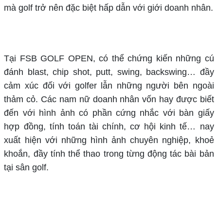
mà golf trở nên đặc biệt hấp dẫn với giới doanh nhân.
Tại FSB GOLF OPEN, có thể chứng kiến những cú
đánh blast, chip shot, putt, swing, backswing… đầy
cảm xúc đối với golfer lẫn những người bên ngoài
thảm cỏ. Các nam nữ doanh nhân vốn hay được biết
đến với hình ảnh có phần cứng nhắc với bàn giấy
hợp đồng, tính toán tài chính, cơ hội kinh tế… nay
xuất hiện với những hình ảnh chuyên nghiệp, khoẻ
khoắn, đầy tính thể thao trong từng động tác bài bản
tại sân golf.