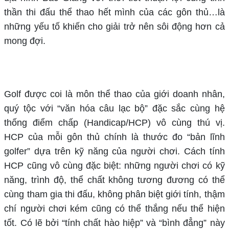
thần thi đấu thể thao hết mình của các gôn thủ…là
những yếu tố khiến cho giải trở nên sôi động hơn cả
mong đợi.
Golf được coi là môn thể thao của giới doanh nhân,
quý tộc với “văn hóa câu lạc bộ” đặc sắc cùng hệ
thống điểm chấp (Handicap/HCP) vô cùng thú vị.
HCP của mỗi gôn thủ chính là thước đo “bản lĩnh
golfer” dựa trên kỹ năng của người chơi. Cách tính
HCP cũng vô cùng đặc biệt: những người chơi có kỹ
năng, trình độ, thể chất không tương đương có thể
cùng tham gia thi đấu, không phân biệt giới tính, thậm
chí người chơi kém cũng có thể thắng nếu thể hiện
tốt. Có lẽ bởi “tính chất hào hiệp” và “bình đẳng” này