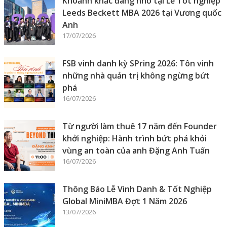
Khoảnh khắc đáng nhớ tại Lễ Tốt nghiệp
Leeds Beckett MBA 2026 tại Vương quốc
Anh
17/07/2026
FSB vinh danh kỳ SPring 2026: Tôn vinh
những nhà quản trị không ngừng bứt
phá
16/07/2026
Từ người làm thuê 17 năm đến Founder
khởi nghiệp: Hành trình bứt phá khỏi
vùng an toàn của anh Đặng Anh Tuấn
16/07/2026
Thông Báo Lễ Vinh Danh & Tốt Nghiệp
Global MiniMBA Đợt 1 Năm 2026
13/07/2026